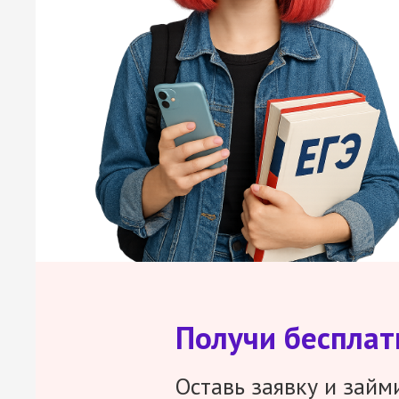
Получи беспла
Оставь заявку и займ