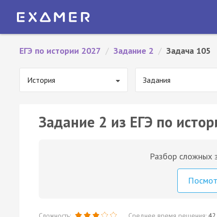
ЕГЭ по истории 2027
/
Задание 2
/
Задача 105
История
Задания
Задание 2 из ЕГЭ по истор
Разбор сложных з
Посмо
Сложность:
Среднее время решения:
42