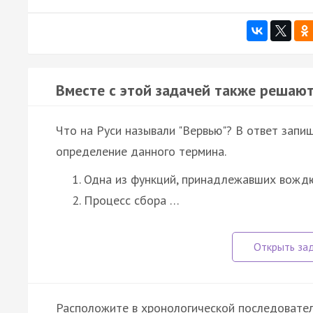
Вместе с этой задачей также решают
Что на Руси называли "Вервью"? В ответ запи
определение данного термина.
Одна из функций, принадлежавших вождю
Процесс сбора …
Расположите в хронологической последовател