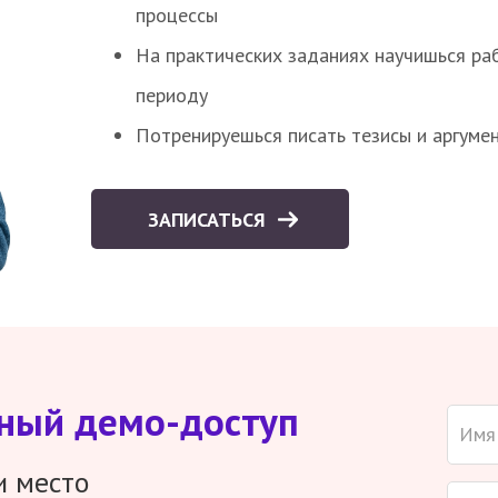
процессы
На практических заданиях научишься раб
периоду
Потренируешься писать тезисы и аргуме
ЗАПИСАТЬСЯ
тный демо-доступ
и место