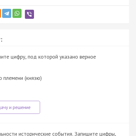
:
шите цифру, под которой указано верное
 племени (князю)
ьности исторические события. Запишите цифры,