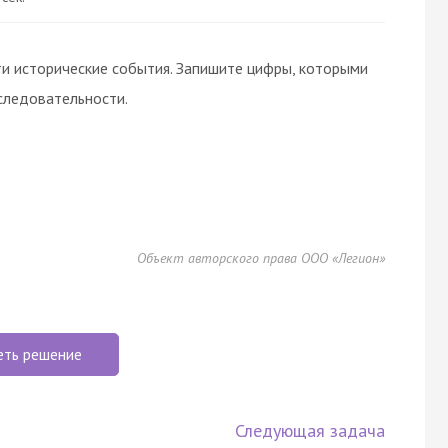
и исторические события. Запишите цифры, которыми
следовательности.
Объект авторского права ООО «Легион»
еть решение
Следующая задача