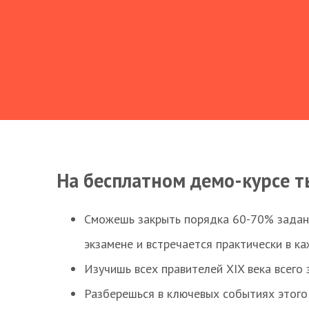
На бесплатном демо-курсе т
Сможешь закрыть порядка 60-70% заданий
экзамене и встречается практически в к
Изучишь всех правителей XIX века всего 
Разберешься в ключевых событиях этого