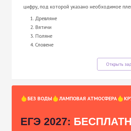
цифру, под которой указано необходимое пле
Древляне
Вятичи
Поляне
Словене
БЕЗ ВОДЫ
ЛАМПОВАЯ АТМОСФЕРА
КР
ЕГЭ 2027:
БЕСПЛАТН