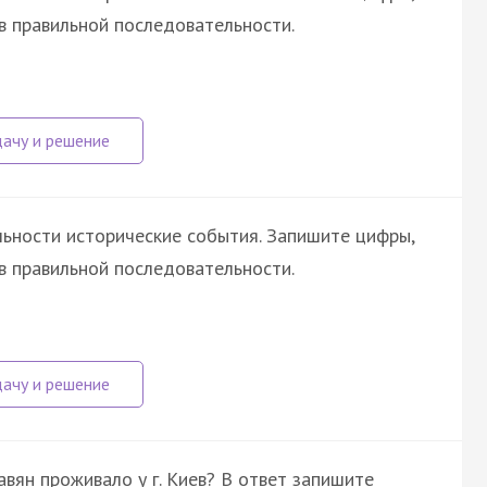
в правильной последовательности.
ьности исторические события. Запишите цифры,
в правильной последовательности.
вян проживало у г. Киев? В ответ запишите