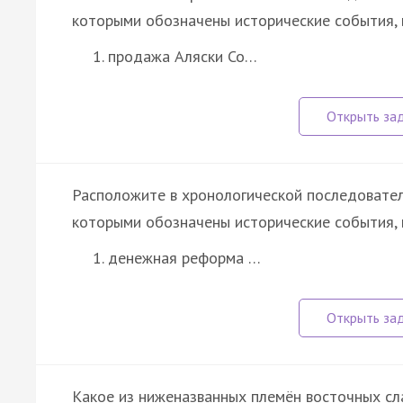
которыми обозначены исторические события, 
продажа Аляски Со…
Расположите в хронологической последовател
которыми обозначены исторические события, 
денежная реформа …
Какое из ниженазванных племён восточных сла