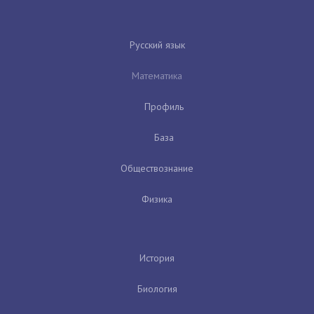
Русский язык
Математика
Профиль
База
Обществознание
Физика
История
Биология