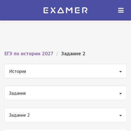
Экзамер — ЕГЭ 2027
×
ОТКРЫТЬ
Экзамер
Бесплатно - В Google Play
ЕГЭ по истории 2027
/
Задание 2
История
Задания
Задание 2