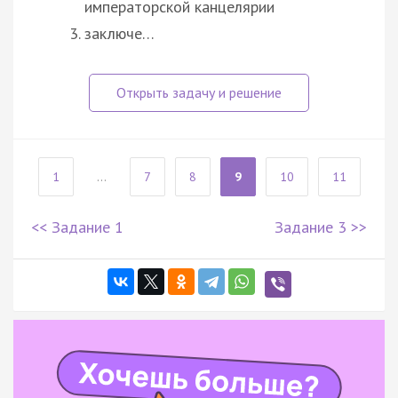
императорской канцелярии
заключе…
1
...
7
8
9
10
11
<< Задание 1
Задание 3 >>