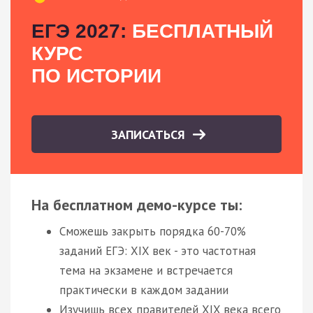
ЕГЭ 2027:
БЕСПЛАТНЫЙ
КУРС
ПО ИСТОРИИ
ЗАПИСАТЬСЯ
На бесплатном демо-курсе ты:
Сможешь закрыть порядка 60-70%
заданий ЕГЭ: XIX век - это частотная
тема на экзамене и встречается
практически в каждом задании
Изучишь всех правителей XIX века всего