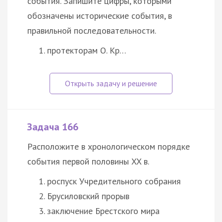
события. Запишите цифры, которыми
обозначены исторические события, в
правильной последовательности.
протекторам О. Кр…
Задача 166
Расположите в хронологическом порядке
события первой половины XX в.
роспуск Учредительного собрания
Брусиловский прорыв
заключение Брестского мира