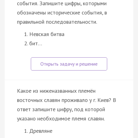
события. Запишите цифры, которыми
обозначены исторические события, в
правильной последовательности.
Невская битва
бит…
Какое из ниженазванных племён
восточных славян проживало у г. Киев? В
ответ запишите цифру, под которой
указано необходимое племя славян.
Древляне