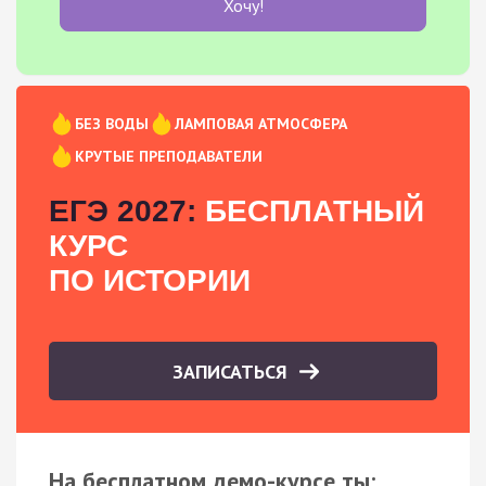
Хочу!
БЕЗ ВОДЫ
ЛАМПОВАЯ АТМОСФЕРА
КРУТЫЕ ПРЕПОДАВАТЕЛИ
ЕГЭ 2027:
БЕСПЛАТНЫЙ
КУРС
ПО ИСТОРИИ
ЗАПИСАТЬСЯ
На бесплатном демо-курсе ты: