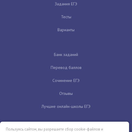
Задания ЕГЭ
Тесты
Варианты
Банк заданий
Перевод баллов
Сочинение ЕГЭ
Отзывы
Лучшие онлайн-школы ЕГЭ
Пользуясь сайтом, вы разрешаете сбор cookie-файлов и