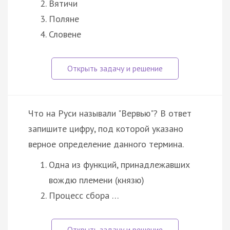
Вятичи
Поляне
Словене
Что на Руси называли "Вервью"? В ответ
запишите цифру, под которой указано
верное определение данного термина.
Одна из функций, принадлежавших
вождю племени (князю)
Процесс сбора …