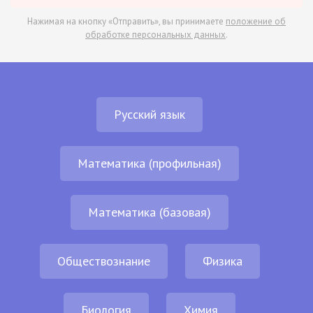
Нажимая на кнопку «Отправить», вы принимаете
положение об
обработке персональных данных
.
Русский язык
Математика (профильная)
Математика (базовая)
Обществознание
Физика
Биология
Химия