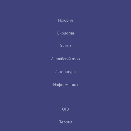
История
Биология
Химия
Английский язык
Литература
Информатика
ОГЭ
Теория