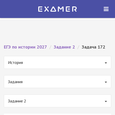
Экзамер — ЕГЭ 2027
×
ОТКРЫТЬ
Экзамер
Бесплатно - В Google Play
ЕГЭ по истории 2027
/
Задание 2
/
Задача 172
История
Задания
Задание 2