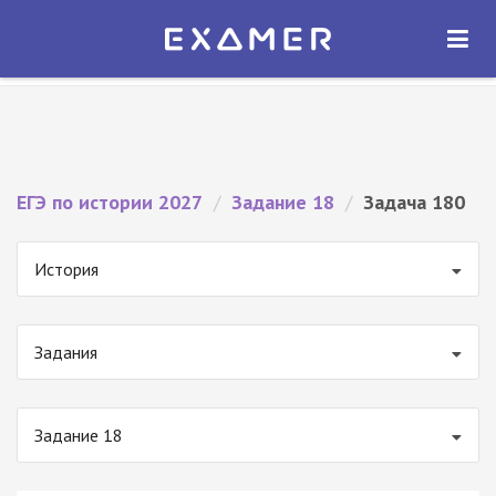
Экзамер — ЕГЭ 2027
×
ОТКРЫТЬ
Экзамер
Бесплатно - В Google Play
ЕГЭ по истории 2027
/
Задание 18
/
Задача 180
История
Задания
Задание 18