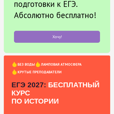
подготовки к ЕГЭ.
Абсолютно бесплатно!
Хочу!
БЕЗ ВОДЫ
ЛАМПОВАЯ АТМОСФЕРА
КРУТЫЕ ПРЕПОДАВАТЕЛИ
ЕГЭ 2027:
БЕСПЛАТНЫЙ
КУРС
ПО ИСТОРИИ