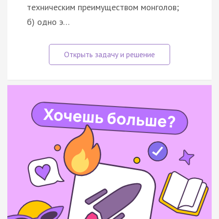
техническим преимуществом монголов;
б) одно э…