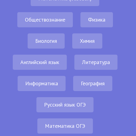
Обществознание
Физика
Биология
Химия
Английский язык
Литература
Информатика
География
Русский язык ОГЭ
Математика ОГЭ