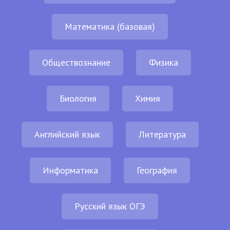
Математика (базовая)
Обществознание
Физика
Биология
Химия
Английский язык
Литература
Информатика
География
Русский язык ОГЭ