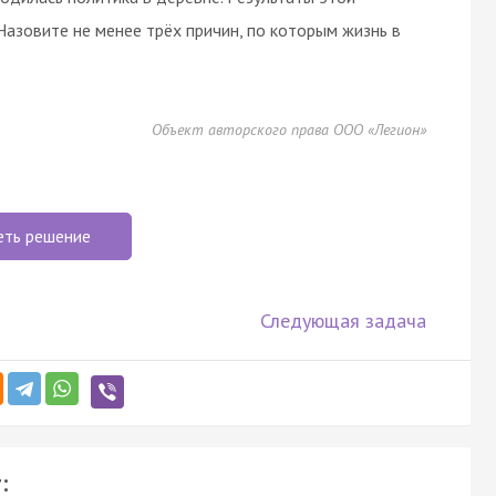
Назовите не менее трёх причин, по которым жизнь в
Объект авторского права ООО «Легион»
еть решение
Следующая задача
: