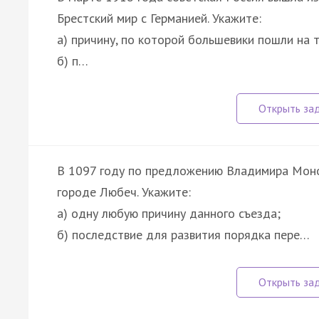
Брестский мир с Германией. Укажите:
а) причину, по которой большевики пошли на т
б) п…
В 1097 году по предложению Владимира Моно
городе Любеч. Укажите:
а) одну любую причину данного съезда;
б) последствие для развития порядка пере…