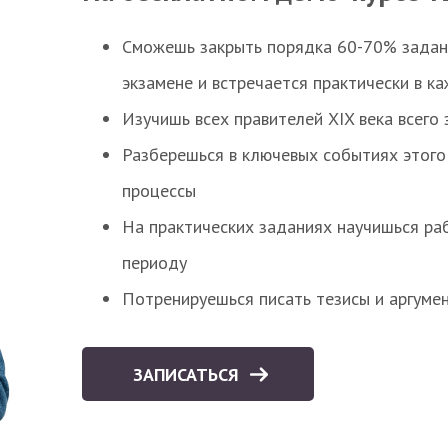
Сможешь закрыть порядка 60-70% заданий
экзамене и встречается практически в к
Изучишь всех правителей XIX века всего 
Разберешься в ключевых событиях этого
процессы
На практических заданиях научишься раб
периоду
Потренируешься писать тезисы и аргуме
ЗАПИСАТЬСЯ