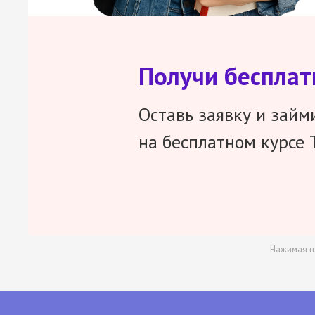
Получи беспла
Оставь заявку и займ
на бесплатном курсе 
Нажимая н