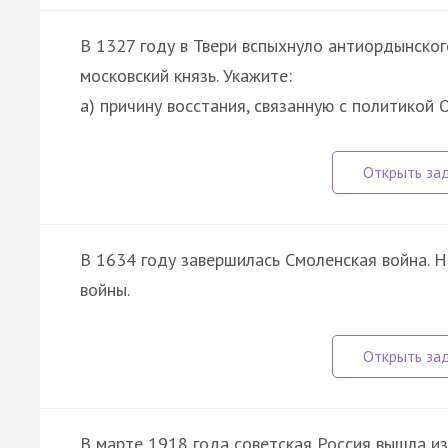
В 1327 году в Твери вспыхнуло антиордынског
московский князь. Укажите:
а) причину восстания, связанную с политикой
В 1634 году завершилась Смоленская война. 
войны.
В марте 1918 года советская Россия вышла и