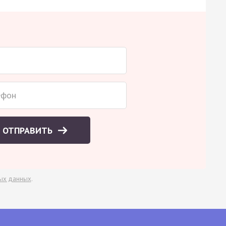
ОТПРАВИТЬ
ых данных
.