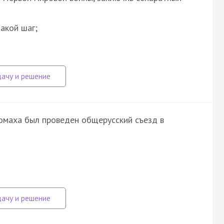
акой шаг;
маха был проведен общерусский съезд в