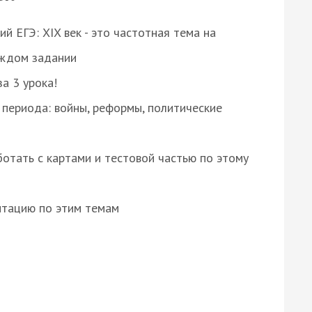
 ЕГЭ: XIX век - это частотная тема на
аждом задании
за 3 урока!
 периода: войны, реформы, политические
отать с картами и тестовой частью по этому
нтацию по этим темам