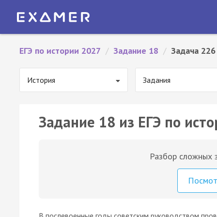
ЕГЭ по истории 2027
/
Задание 18
/
Задача 226
История
Задания
Задание 18 из ЕГЭ по исто
Разбор сложных з
Посмо
В послевоенные годы советским руководством прово