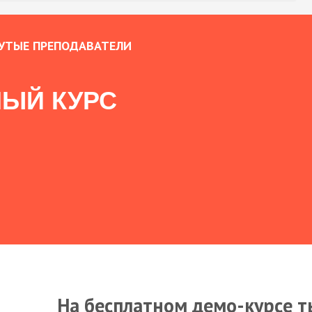
УТЫЕ ПРЕПОДАВАТЕЛИ
ЫЙ КУРС
На бесплатном демо-курсе т