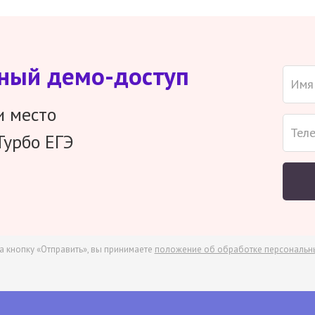
тный демо-доступ
и место
Турбо ЕГЭ
а кнопку «Отправить», вы принимаете
положение об обработке персональн