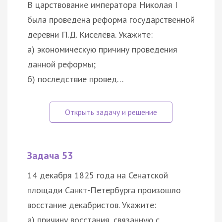
В царствование императора Николая I
была проведена реформа государственной
деревни П.Д. Киселёва. Укажите:
а) экономическую причину проведения
данной реформы;
б) последствие провед…
Задача 53
14 декабря 1825 года на Сенатской
площади Санкт-Петербурга произошло
восстание декабристов. Укажите:
а) причину восстания, связанную с