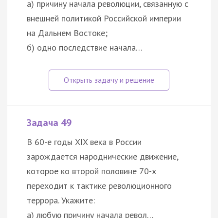
а) причину начала революции, связанную с
внешней политикой Российской империи
на Дальнем Востоке;
б) одно последствие начала…
Задача 49
В 60-е годы XIX века в России
зарождается народнические движение,
которое ко второй половине 70-х
переходит к тактике революционного
террора. Укажите:
а) любую причину начала револ…