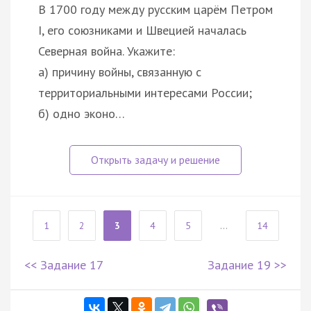
В 1700 году между русским царём Петром
I, его союзниками и Швецией началась
Северная война. Укажите:
а) причину войны, связанную с
территориальными интересами России;
б) одно эконо…
1
2
3
4
5
...
14
<< Задание 17
Задание 19 >>