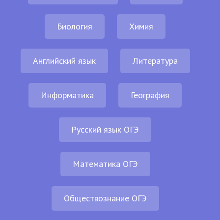
Биология
Химия
Английский язык
Литература
Информатика
География
Русский язык ОГЭ
Математика ОГЭ
Обществознание ОГЭ