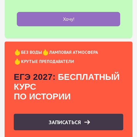
Хочу!
БЕЗ ВОДЫ
ЛАМПОВАЯ АТМОСФЕРА
КРУТЫЕ ПРЕПОДАВАТЕЛИ
ЕГЭ 2027:
БЕСПЛАТНЫЙ
КУРС
ПО ИСТОРИИ
ЗАПИСАТЬСЯ