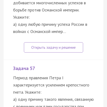
добивается многочисленных успехов в
борьбе против Османской империи.
Укажите:
а) одну любую причину успеха России в
войнах с Османской импер…
Задача 57
Период правления Петра I
характеризуется усилением крепостного
гнета. Укажите:
а) одну причину такого явления, связанную
с военными нуждами государства при