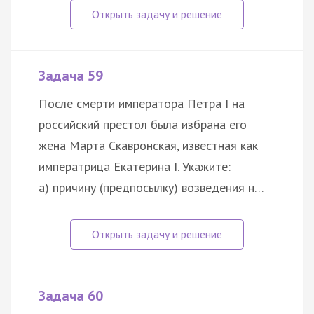
Задача 59
После смерти императора Петра I на
российский престол была избрана его
жена Марта Скавронская, известная как
императрица Екатерина I. Укажите:
а) причину (предпосылку) возведения н…
Задача 60