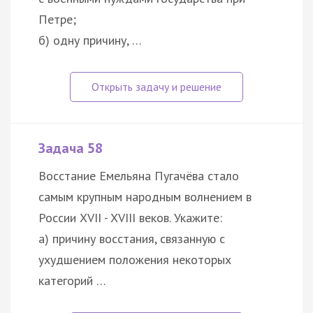
Петре;
б) одну причину, …
Задача 58
Восстание Емельяна Пугачёва стало
самым крупным народным волнением в
России XVII - XVIII веков. Укажите:
а) причину восстания, связанную с
ухудшением положения некоторых
категорий …