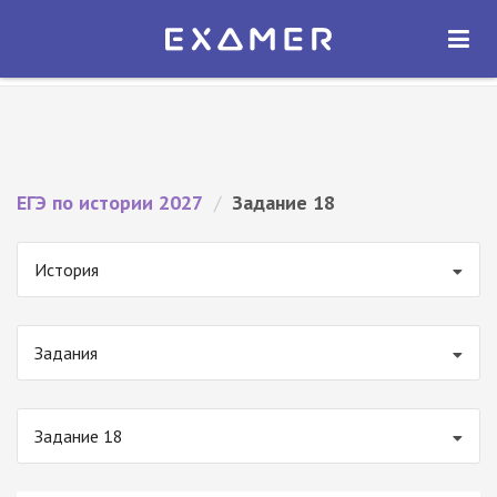
Экзамер — ЕГЭ 2027
×
ОТКРЫТЬ
Экзамер
Бесплатно - В Google Play
ЕГЭ по истории 2027
/
Задание 18
История
Задания
Задание 18