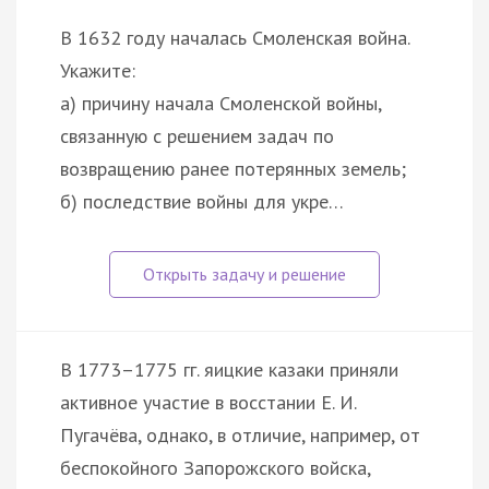
В 1632 году началась Смоленская война.
Укажите:
а) причину начала Смоленской войны,
связанную с решением задач по
возвращению ранее потерянных земель;
б) последствие войны для укре…
В 1773–1775 гг. яицкие казаки приняли
активное участие в восстании Е. И.
Пугачёва, однако, в отличие, например, от
беспокойного Запорожского войска,