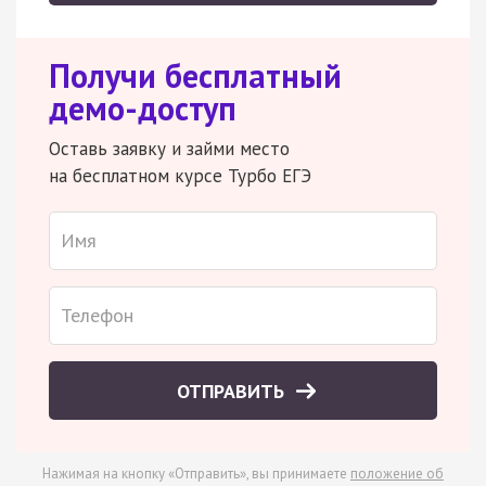
Получи бесплатный
демо-доступ
Оставь заявку и займи место
на бесплатном курсе Турбо ЕГЭ
ОТПРАВИТЬ
Нажимая на кнопку «Отправить», вы принимаете
положение об