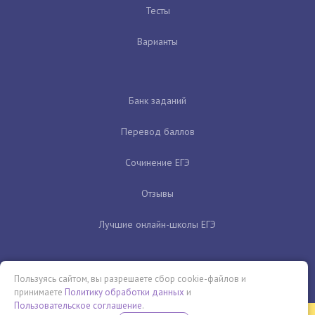
Тесты
Варианты
Банк заданий
Перевод баллов
Сочинение ЕГЭ
Отзывы
Лучшие онлайн-школы ЕГЭ
Пользуясь сайтом, вы разрешаете сбор cookie-файлов и
принимаете
Политику обработки данных
и
Пользовательское соглашение
.