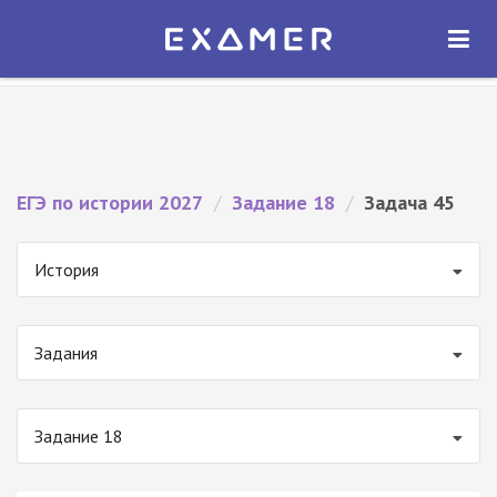
Экзамер — ЕГЭ 2027
×
ОТКРЫТЬ
Экзамер
Бесплатно - В Google Play
ЕГЭ по истории 2027
/
Задание 18
/
Задача 45
История
Задания
Задание 18