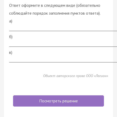
Ответ оформите в следующем виде (обязательно
соблюдайте порядок заполнения пунктов ответа).
а)
___________________________________________________________
б)
___________________________________________________________
в)
___________________________________________________________
Объект авторского права ООО «Легион»
Посмотреть решение