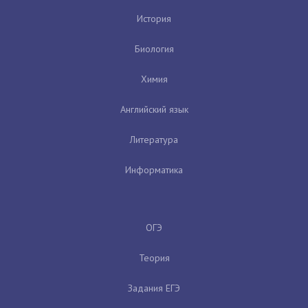
История
Биология
Химия
Английский язык
Литература
Информатика
ОГЭ
Теория
Задания ЕГЭ