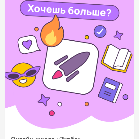
Онлайн-школа «Турбо»