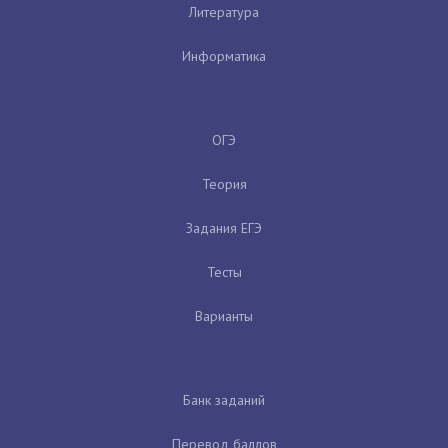
Литература
Информатика
ОГЭ
Теория
Задания ЕГЭ
Тесты
Варианты
Банк заданий
Перевод баллов