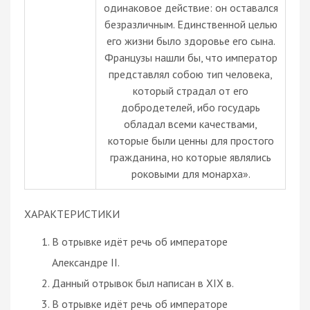
одинаковое действие: он оставался
безразличным. Единственной целью
его жизни было здоровье его сына.
Французы нашли бы, что император
представлял собою тип человека,
который страдал от его
добродетелей, ибо государь
обладал всеми качествами,
которые были ценны для простого
гражданина, но которые являлись
роковыми для монарха».
ХАРАКТЕРИСТИКИ
В отрывке идёт речь об императоре
Александре II.
Данный отрывок был написан в XIX в.
В отрывке идёт речь об императоре