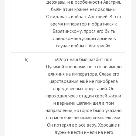
державы, и в особенности Австрия,
были этим крайне недовольны.
Ожидалась война с Австрией. В это
время император и обратился к
Барятинскому, прося его быть
главнокомандующим армией в
случае войны с Австрией».
Б)
«Флот наш был разбит под
Цусимой японцами, но это не имело
влияния на императора. Слава его
царствования ещё не приобрела
определённых очертаний. Он
проходил чрез стадии своей жизни
и верными шагами шёл в том
направлении, которое было указано
его многочисленными комплексами.
Он потерял во всё веру. Хорошие и
дурные вести имели на него