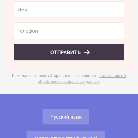
ОТПРАВИТЬ
Нажимая на кнопку «Отправить», вы принимаете
положение об
обработке персональных данных
.
Русский язык