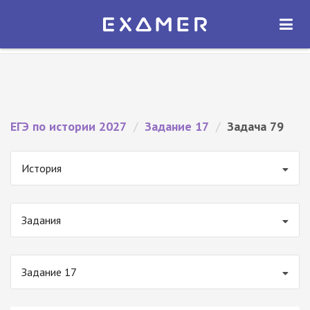
Экзамер — ЕГЭ 2027
×
ОТКРЫТЬ
Экзамер
Бесплатно - В Google Play
ЕГЭ по истории 2027
/
Задание 17
/
Задача 79
История
Задания
Задание 17