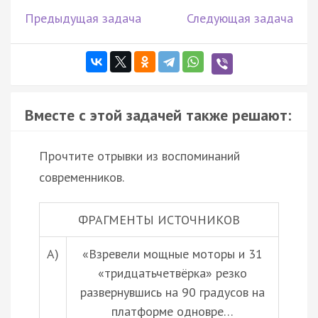
Предыдущая задача
Следующая задача
Вместе с этой задачей также решают:
Прочтите отрывки из воспоминаний
современников.
ФРАГМЕНТЫ ИСТОЧНИКОВ
А)
«Взревели мощные моторы и 31
«тридцатьчетвёрка» резко
развернувшись на 90 градусов на
платформе одновре…