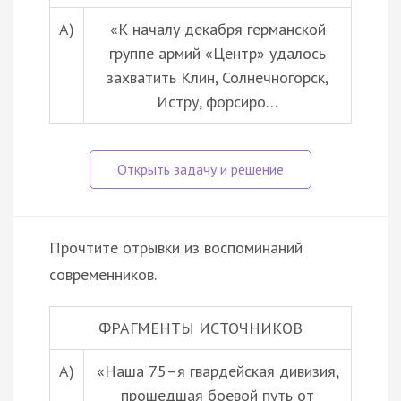
А)
«К началу декабря германской
группе армий «Центр» удалось
захватить Клин, Солнечногорск,
Истру, форсиро…
Прочтите отрывки из воспоминаний
современников.
ФРАГМЕНТЫ ИСТОЧНИКОВ
А)
«Наша 75–я гвардейская дивизия,
прошедшая боевой путь от