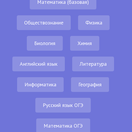
Математика (базовая)
Обществознание
Физика
Биология
Химия
Английский язык
Литература
Информатика
География
Русский язык ОГЭ
Математика ОГЭ