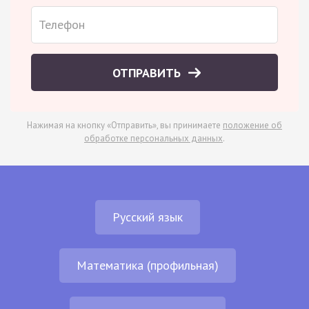
ОТПРАВИТЬ
Нажимая на кнопку «Отправить», вы принимаете
положение об
обработке персональных данных
.
Русский язык
Математика (профильная)