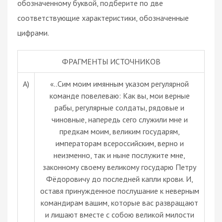
обозначенному буквой, подберите по две
соответствующие характеристики, обозначенные
цифрами.
ФРАГМЕНТЫ ИСТОЧНИКОВ
А)
«..Сим моим имянным указом регулярной
команде повелеваю: Как вы, мои верные
рабы, регулярные солдаты, рядовые и
чиновные, напередь сего служили мне и
предкам моим, великим государям,
императорам всероссийским, верно и
неизменно, так и ныне послужите мне,
законному своему великому государю Петру
Фёдоровичу до последней капли крови. И,
оставя принужденное послушание к неверным
командирам вашим, которые вас развращают
и лишают вместе с собою великой милости