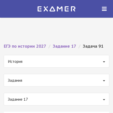
Экзамер — ЕГЭ 2027
×
ОТКРЫТЬ
Экзамер
Бесплатно - В Google Play
ЕГЭ по истории 2027
/
Задание 17
/
Задача 91
История
Задания
Задание 17