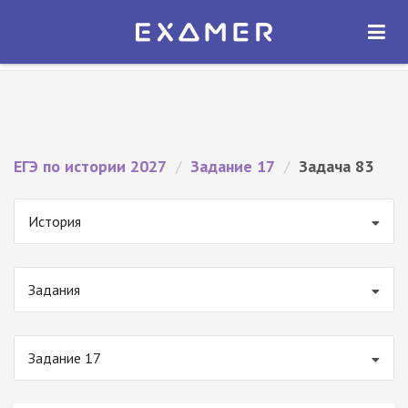
Экзамер — ЕГЭ 2027
×
ОТКРЫТЬ
Экзамер
Бесплатно - В Google Play
ЕГЭ по истории 2027
/
Задание 17
/
Задача 83
История
Задания
Задание 17