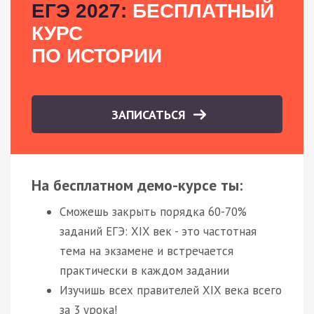
ЕГЭ 2027:
БЕСПЛАТНЫЙ
КУРС
ПО ИСТОРИИ
ЗАПИСАТЬСЯ
На бесплатном демо-курсе ты:
Сможешь закрыть порядка 60-70%
заданий ЕГЭ: XIX век - это частотная
тема на экзамене и встречается
практически в каждом задании
Изучишь всех правителей XIX века всего
за 3 урока!