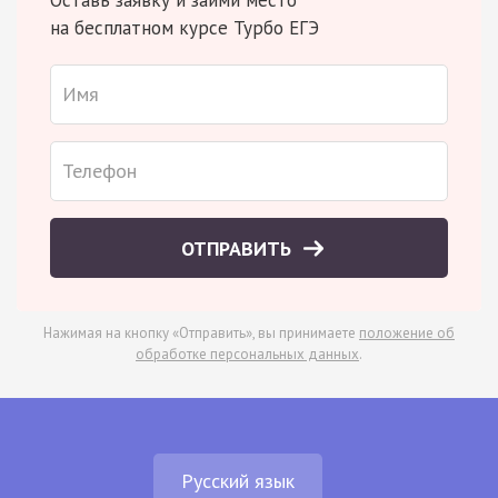
на бесплатном курсе Турбо ЕГЭ
ОТПРАВИТЬ
Нажимая на кнопку «Отправить», вы принимаете
положение об
обработке персональных данных
.
Русский язык