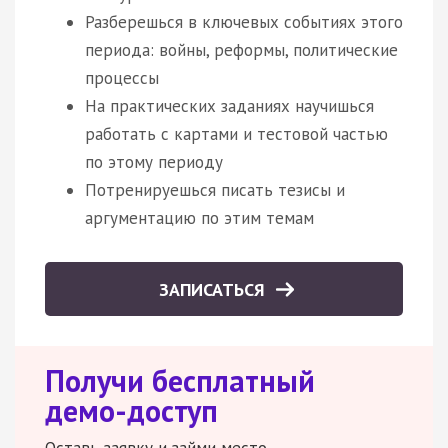
Разберешься в ключевых событиях этого
периода: войны, реформы, политические
процессы
На практических заданиях научишься
работать с картами и тестовой частью
по этому периоду
Потренируешься писать тезисы и
аргументацию по этим темам
ЗАПИСАТЬСЯ
Получи бесплатный
демо-доступ
Оставь заявку и займи место