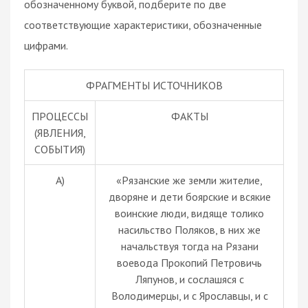
обозначенному буквой, подберите по две
соответствующие характеристики, обозначенные
цифрами.
ФРАГМЕНТЫ ИСТОЧНИКОВ
ПРОЦЕССЫ
ФАКТЫ
(ЯВЛЕНИЯ,
СОБЫТИЯ)
A)
«Рязанские же земли жителие,
дворяне и дeти боярские и всякие
воинские люди, видяще толико
насильство Поляков, в них же
начальствуя тогда на Рязани
воевода Прокопий Петровичь
Ляпунов, и сослашяся с
Володимерцы, и с Ярославцы, и с