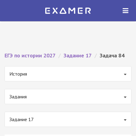
Экзамер — ЕГЭ 2027
×
ОТКРЫТЬ
Экзамер
Бесплатно - В Google Play
ЕГЭ по истории 2027
/
Задание 17
/
Задача 84
История
Задания
Задание 17