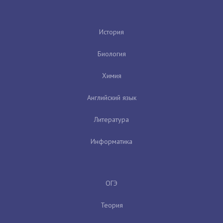
История
Биология
Химия
Английский язык
Литература
Информатика
ОГЭ
Теория