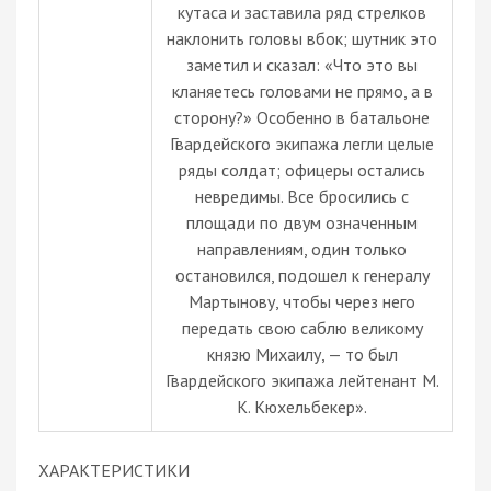
кутаса и заставила ряд стрелков
наклонить головы вбок; шутник это
заметил и сказал: «Что это вы
кланяетесь головами не прямо, а в
сторону?» Особенно в батальоне
Гвардейского экипажа легли целые
ряды солдат; офицеры остались
невредимы. Все бросились с
площади по двум означенным
направлениям, один только
остановился, подошел к генералу
Мартынову, чтобы через него
передать свою саблю великому
князю Михаилу, — то был
Гвардейского экипажа лейтенант М.
К. Кюхельбекер».
ХАРАКТЕРИСТИКИ