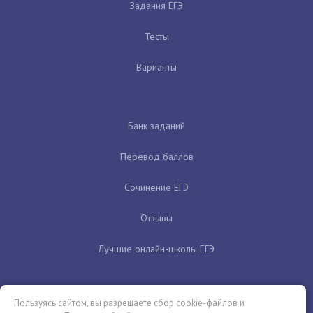
Задания ЕГЭ
Тесты
Варианты
Банк заданий
Перевод баллов
Сочинение ЕГЭ
Отзывы
Лучшие онлайн-школы ЕГЭ
Пользуясь сайтом, вы разрешаете сбор cookie-файлов и