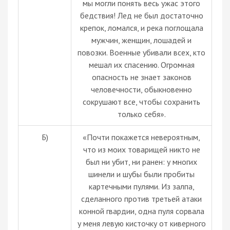
мы могли понять весь ужас этого
бедствия! Лед не был достаточно
крепок, ломался, и река поглощала
мужчин, женщин, лошадей и
повозки. Военные убивали всех, кто
мешал их спасению. Огромная
опасность не знает законов
человечности, обыкновенно
сокрушают все, чтобы сохранить
только себя».
Б)
«Почти покажется невероятным,
что из моих товарищей никто не
был ни убит, ни ранен: у многих
шинели и шубы были пробиты
картечными пулями. Из залпа,
сделанного против третьей атаки
конной гвардии, одна пуля сорвала
у меня левую кисточку от киверного