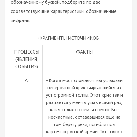
обозначенному буквой, подберите по две
соответствующие характеристики, обозначенные
цифрами.
ФРАГМЕНТЫ ИСТОЧНИКОВ
ПРОЦЕССЫ
ФАКТЫ
(ЯВЛЕНИЯ,
СОБЫТИЯ)
A)
«Когда мост сломался, мы услыхали
невероятный крик, вырвавшийся из
уст огромной толпы. Этот крик так и
раздается у меня в ушах всякий раз,
как я только о нем вспомню. Все
несчастные, остававшиеся еще на
том берегу реки, погибли под
картечью русской армии. Тут только