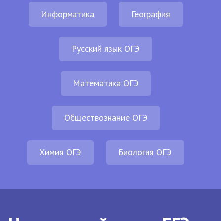
Информатика
География
Русский язык ОГЭ
Математика ОГЭ
Обществознание ОГЭ
Химия ОГЭ
Биология ОГЭ