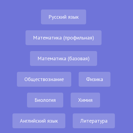
Русский язык
Математика (профильная)
Математика (базовая)
Обществознание
Физика
Биология
Химия
Английский язык
Литература