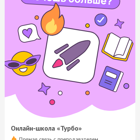
Онлайн-школа «Турбо»
Прямая связь с преподавателем