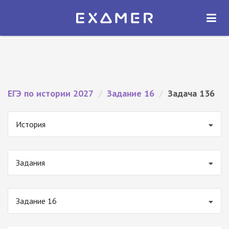
Экзамер — ЕГЭ 2027
×
ОТКРЫТЬ
Экзамер
Бесплатно - В Google Play
ЕГЭ по истории 2027
/
Задание 16
/
Задача 136
История
Задания
Задание 16