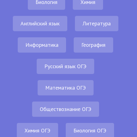
Биология
Химия
Английский язык
Литература
Информатика
География
Русский язык ОГЭ
Математика ОГЭ
Обществознание ОГЭ
Химия ОГЭ
Биология ОГЭ