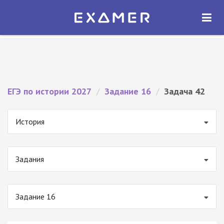
Экзамер — ЕГЭ 2027
×
ОТКРЫТЬ
Экзамер
Бесплатно - В Google Play
ЕГЭ по истории 2027
/
Задание 16
/
Задача 42
История
Задания
Задание 16