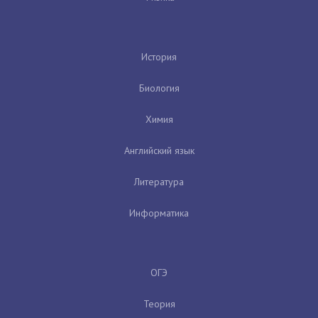
История
Биология
Химия
Английский язык
Литература
Информатика
ОГЭ
Теория