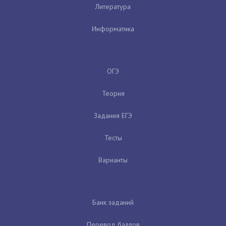
Литература
Информатика
ОГЭ
Теория
Задания ЕГЭ
Тесты
Варианты
Банк заданий
Перевод баллов