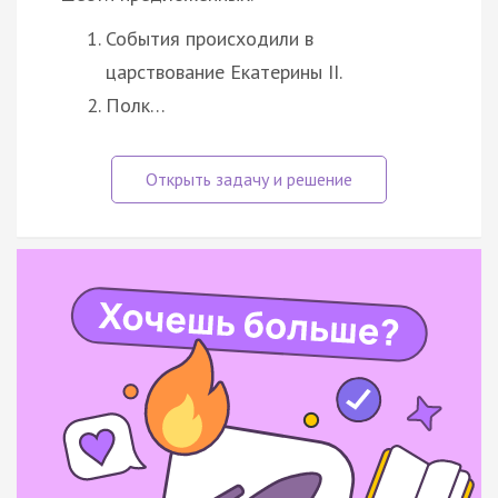
События происходили в
царствование Екатерины II.
Полк…