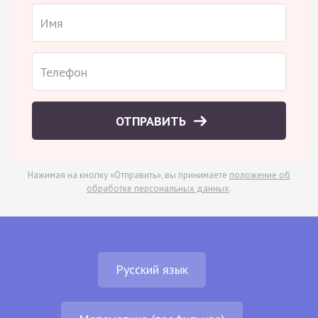
ОТПРАВИТЬ
Нажимая на кнопку «Отправить», вы принимаете
положение об
обработке персональных данных
.
Русский язык