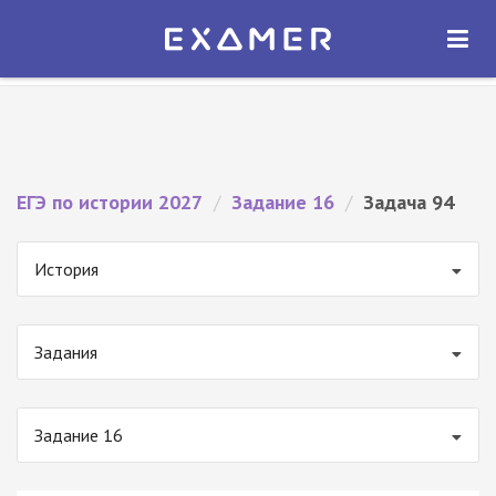
Экзамер — ЕГЭ 2027
×
ОТКРЫТЬ
Экзамер
Бесплатно - В Google Play
ЕГЭ по истории 2027
/
Задание 16
/
Задача 94
История
Задания
Задание 16