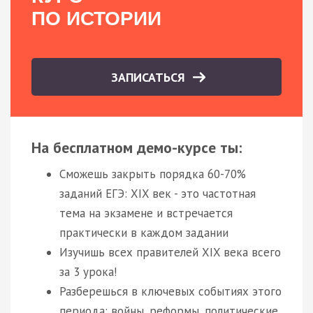
ПО ИСТОРИИ
ЗАПИСАТЬСЯ
На бесплатном демо-курсе ты:
Сможешь закрыть порядка 60-70%
заданий ЕГЭ: XIX век - это частотная
тема на экзамене и встречается
практически в каждом задании
Изучишь всех правителей XIX века всего
за 3 урока!
Разберешься в ключевых событиях этого
периода: войны, реформы, политические