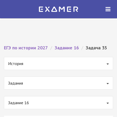
Экзамер — ЕГЭ 2027
×
ОТКРЫТЬ
Экзамер
Бесплатно - В Google Play
ЕГЭ по истории 2027
/
Задание 16
/
Задача 35
История
Задания
Задание 16