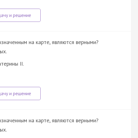
означенным на карте, являются верными?
ых.
терины II.
означенным на карте, являются верными?
ых.