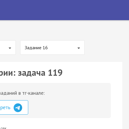
Задание 16
рии: задача 119
аданий в тг-канале:
треть
 сек.