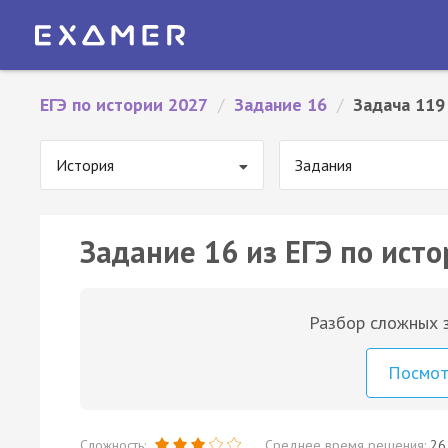
ЕГЭ по истории 2027
/
Задание 16
/
Задача 119
История
Задания
Задание 16 из ЕГЭ по исто
Разбор сложных з
Посмо
Сложность:
Среднее время решения:
26