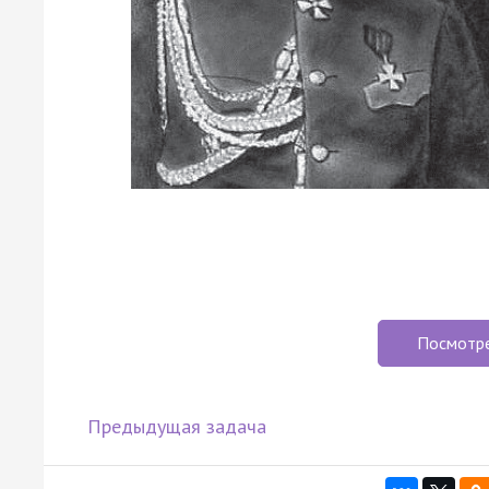
Посмотр
Предыдущая задача