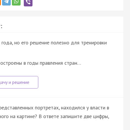
:
года, но его решение полезно для тренировки
построены в годы правления стран…
редставленных портретах, находился у власти в
ого на картине? В ответе запишите две цифры,