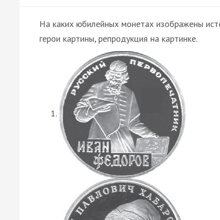
На каких юбилейных монетах изображены истор
герои картины, репродукция на картинке.