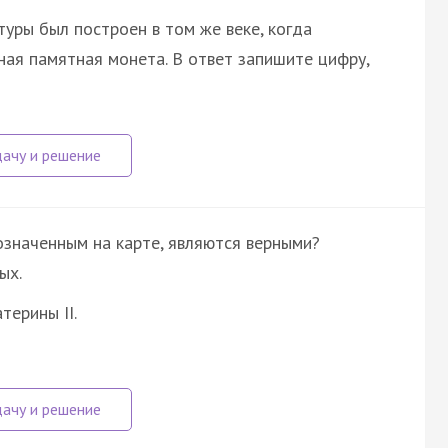
уры был построен в том же веке, когда
ая памятная монета. В ответ запишите цифру,
означенным на карте, являются верными?
ых.
терины II.