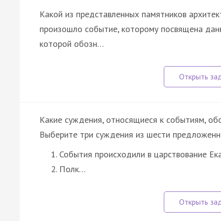
Какой из представленных памятников архитект
произошло событие, которому посвящена данн
которой обозн…
Какие суждения, относящиеся к событиям, об
Выберите три суждения из шести предложенн
События происходили в царствование Ека
Полк…