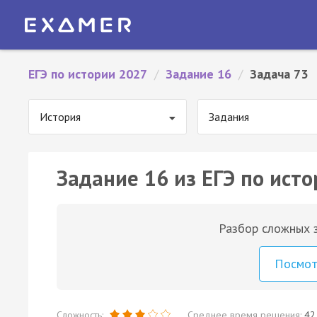
ЕГЭ по истории 2027
/
Задание 16
/
Задача 73
История
Задания
Задание 16 из ЕГЭ по исто
Разбор сложных з
Посмо
Сложность:
Среднее время решения:
42