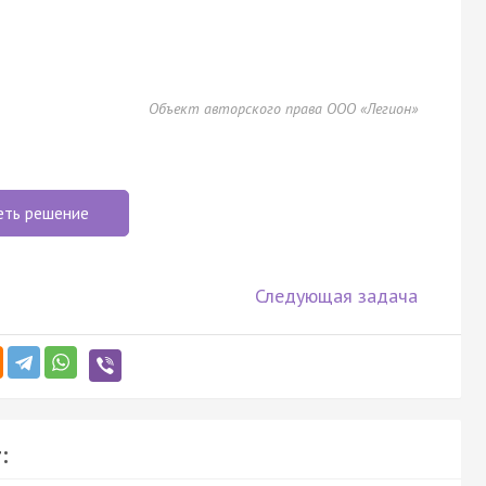
Объект авторского права ООО «Легион»
еть решение
Следующая задача
: