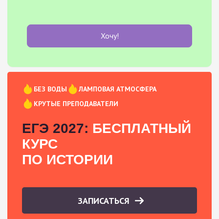
Хочу!
БЕЗ ВОДЫ
ЛАМПОВАЯ АТМОСФЕРА
КРУТЫЕ ПРЕПОДАВАТЕЛИ
ЕГЭ 2027:
БЕСПЛАТНЫЙ
КУРС
ПО ИСТОРИИ
ЗАПИСАТЬСЯ