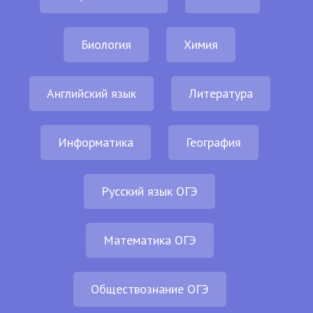
Биология
Химия
Английский язык
Литература
Информатика
География
Русский язык ОГЭ
Математика ОГЭ
Обществознание ОГЭ