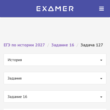
Экзамер — ЕГЭ 2027
×
ОТКРЫТЬ
Экзамер
Бесплатно - В Google Play
ЕГЭ по истории 2027
/
Задание 16
/
Задача 127
История
Задания
Задание 16