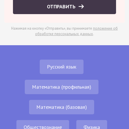
ОТПРАВИТЬ
Нажимая на кнопку «Отправить», вы принимаете
положение об
обработке персональных данных
.
Русский язык
Математика (профильная)
Математика (базовая)
Обществознание
Физика