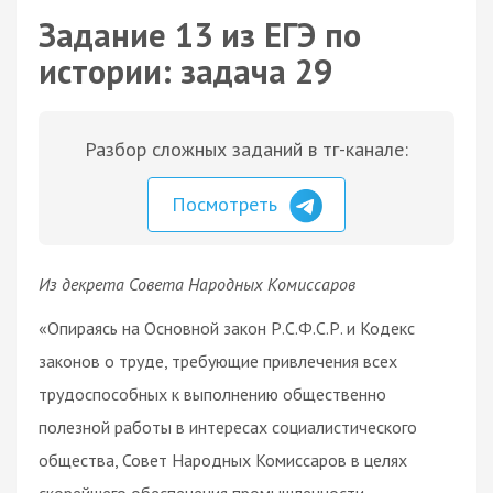
Задание 13 из ЕГЭ по
истории: задача 29
Разбор сложных заданий в тг-канале:
Посмотреть
Из декрета Совета Народных Комиссаров
«Опираясь на Основной закон Р.С.Ф.С.Р. и Кодекс
законов о труде, требующие привлечения всех
трудоспособных к выполнению общественно
полезной работы в интересах социалистического
общества, Совет Народных Комиссаров в целях
скорейшего обеспечения промышленности,