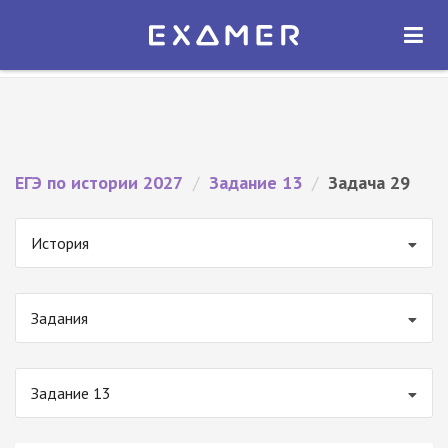
Экзамер — ЕГЭ 2027
×
ОТКРЫТЬ
Экзамер
Бесплатно - В Google Play
ЕГЭ по истории 2027
/
Задание 13
/
Задача 29
История
Задания
Задание 13