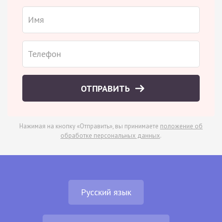
ОТПРАВИТЬ
Нажимая на кнопку «Отправить», вы принимаете
положение об
обработке персональных данных
.
Русский язык