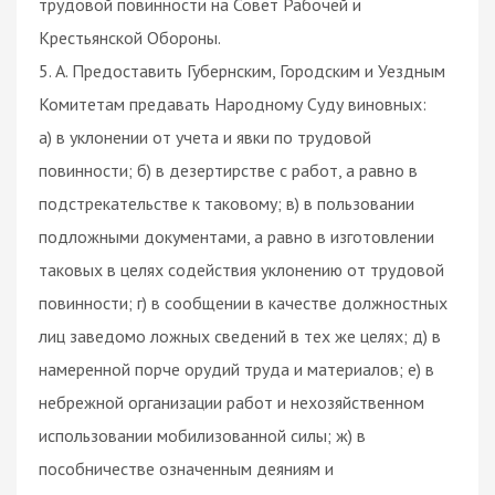
трудовой повинности на Совет Рабочей и
Крестьянской Обороны.
5. А. Предоставить Губернским, Городским и Уездным
Комитетам предавать Народному Суду виновных:
а) в уклонении от учета и явки по трудовой
повинности; б) в дезертирстве с работ, а равно в
подстрекательстве к таковому; в) в пользовании
подложными документами, а равно в изготовлении
таковых в целях содействия уклонению от трудовой
повинности; г) в сообщении в качестве должностных
лиц заведомо ложных сведений в тех же целях; д) в
намеренной порче орудий труда и материалов; е) в
небрежной организации работ и нехозяйственном
использовании мобилизованной силы; ж) в
пособничестве означенным деяниям и