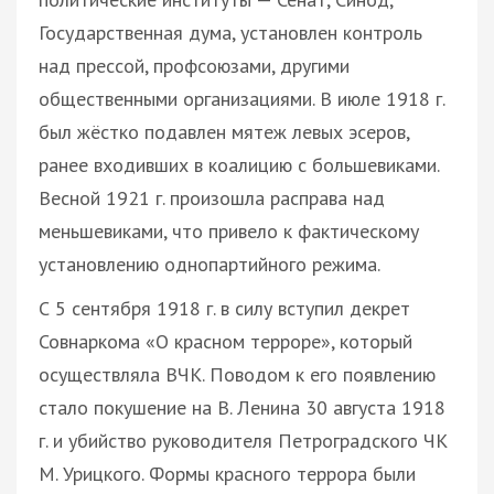
Государственная дума, установлен контроль
над прессой, профсоюзами, другими
общественными организациями. В июле 1918 г.
был жёстко подавлен мятеж левых эсеров,
ранее входивших в коалицию с большевиками.
Весной 1921 г. произошла расправа над
меньшевиками, что привело к фактическому
установлению однопартийного режима.
С 5 сентября 1918 г. в силу вступил декрет
Совнаркома «О красном терроре», который
осуществляла ВЧК. Поводом к его появлению
стало покушение на В. Ленина 30 августа 1918
г. и убийство руководителя Петроградского ЧК
М. Урицкого. Формы красного террора были