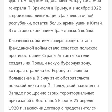
фронтом под командованием М. Фрунзе армии
генерала П. Врангеля в Крыму, а в ноябре 1922
г. произошла ликвидация Дальневосточной
республики, остатки белых армий ушли в Китай.
Это стало окончанием Гражданской войны.
Ключевым событием завершающего этапа
Гражданской войны стало советско-польское
противостояние. Страны Антанты хотели
создать из Польши некую буферную зону,
которая оградила бы Европу от влияния
большевизма. В силу этих обстоятельств
польский диктатор Й. Пилсудский находил на
Западе поощрение своих территориальных
притязаний в Восточной Европе. 25 апреля
1920 г., заключив договор с представителем