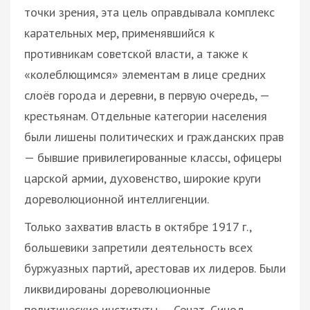
точки зрения, эта цель оправдывала комплекс
карательных мер, применявшийся к
противникам советской власти, а также к
«колеблющимся» элементам в лице средних
слоёв города и деревни, в первую очередь, —
крестьянам. Отдельные категории населения
были лишены политических и гражданских прав
— бывшие привилегированные классы, офицеры
царской армии, духовенство, широкие круги
дореволюционной интеллигенции.
Только захватив власть в октябре 1917 г.,
большевики запретили деятельность всех
буржуазных партий, арестовав их лидеров. Были
ликвидированы дореволюционные
политические институты — Сенат, Синод,