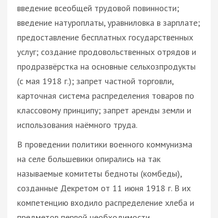
введение всеобщей трудовой повинности;
введение натуроплаты, уравниловка в зарплате;
предоставление бесплатных государственных
услуг; создание продовольственных отрядов и
продразвёрстка на основные сельхозпродукты
(с мая 1918 г.); запрет частной торговли,
карточная система распределения товаров по
классовому принципу; запрет аренды земли и
использования наёмного труда.
В проведении политики военного коммунизма
на селе большевики опирались на так
называемые комитеты бедноты (комбеды),
созданные Декретом от 11 июня 1918 г. В их
компетенцию входило распределение хлеба и
предметов первой необходимости,