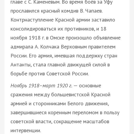
главе с С. Каменевым. Во время боёв за Уфу
прославился красный комдив В. Чапаев.
Контрнаступление Красной армии заставило
консолидироваться их противников, и 18
ноября 1918 г. в Омске произошло объявление
адмирала А. Колчака Верховным правителем
России. Его армия, имевшая поддержку стран
Антанты, стала главной движущей силой в
борьбе против Советской России.
Ноябрь 1918–март 1920 г.
— основные
сражения между большевистской Красной
армией и сторонниками Белого движения,
завершившиеся коренным переломом в пользу
советской власти, сокращение масштабов
интервенции.