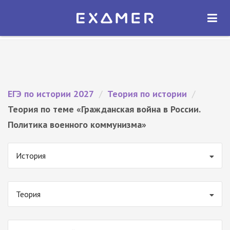
Экзамер — ЕГЭ 2027
×
ОТКРЫТЬ
Экзамер
Бесплатно - В Google Play
ЕГЭ по истории 2027
/
Теория по истории
/
Теория по теме «Гражданская война в России.
Политика военного коммунизма»
История
Теория