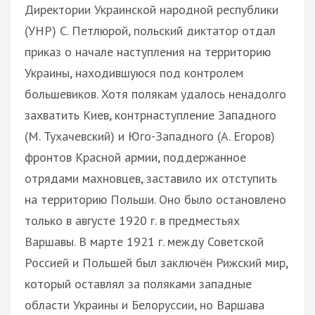
Директории Украинской народной республики
(УНР) С. Петлюрой, польский диктатор отдал
приказ о начале наступления на территорию
Украины, находившуюся под контролем
большевиков. Хотя полякам удалось ненадолго
захватить Киев, контрнаступление Западного
(М. Тухачевский) и Юго-Западного (А. Егоров)
фронтов Красной армии, поддержанное
отрядами махновцев, заставило их отступить
на территорию Польши. Оно было остановлено
только в августе 1920 г. в предместьях
Варшавы. В марте 1921 г. между Советской
Россией и Польшей был заключён Рижский мир,
который оставлял за поляками западные
области Украины и Белоруссии, но Варшава