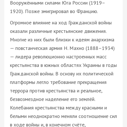
Вооружёнными силами Юга России (1919–
1920). Позже эмигрировал во Францию.
Огромное влияние на ход Гражданской войны
оказали различные крестьянские движения.
Многие из них были близки к идеям анархизма
— повстанческая армия Н. Махно (1888–1934)
— лидера революционно настроенных масс
крестьянства в южных областях Украины в годы
Гражданской войны. В основу их политической
платформы легло требование прекращения
террора против крестьянства и реальное,
безвозмездное наделение его землёй.
Колебания крестьянства между красными и
белыми неоднократно меняли соотношение сил
в ходе войны и, в конечном счёте,