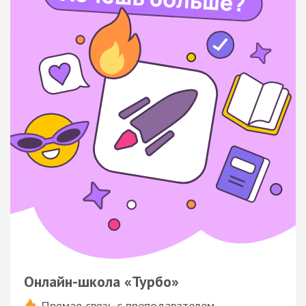
Онлайн-школа «Турбо»
Прямая связь с преподавателем