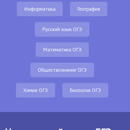
Информатика
География
Русский язык ОГЭ
Математика ОГЭ
Обществознание ОГЭ
Химия ОГЭ
Биология ОГЭ