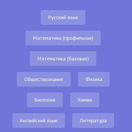
Русский язык
Математика (профильная)
Математика (базовая)
Обществознание
Физика
Биология
Химия
Английский язык
Литература