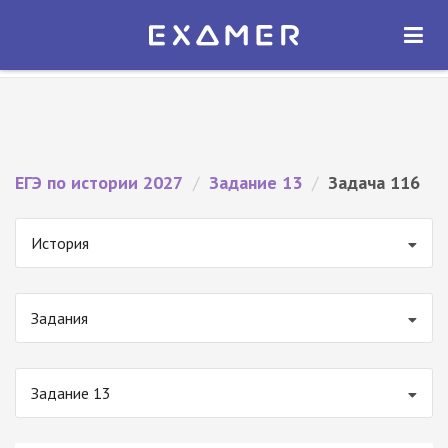
Экзамер — ЕГЭ 2027
×
ОТКРЫТЬ
Экзамер
Бесплатно - В Google Play
ЕГЭ по истории 2027
/
Задание 13
/
Задача 116
История
Задания
Задание 13