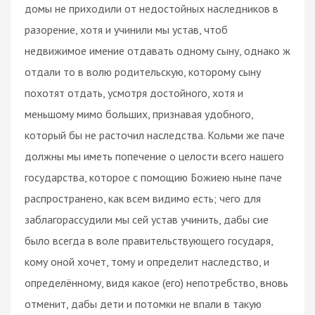
домы не приходили от недостойных наследников в
разорение, хотя и учинили мы устав, чтоб
недвижимое имение отдавать одному сыну, однако ж
отдали то в волю родительскую, которому сыну
похотят отдать, усмотря достойного, хотя и
меньшому мимо больших, признавая удобного,
который бы не расточил наследства. Кольми же паче
должны мы иметь попечение о целости всего нашего
государства, которое с помощию Божиею ныне паче
распространено, как всем видимо есть; чего для
заблагорассудили мы сей устав учинить, дабы сие
было всегда в воле правительствующего государя,
кому оной хочет, тому и определит наследство, и
определённому, видя какое (его) непотребство, вновь
отменит, дабы дети и потомки не впали в такую