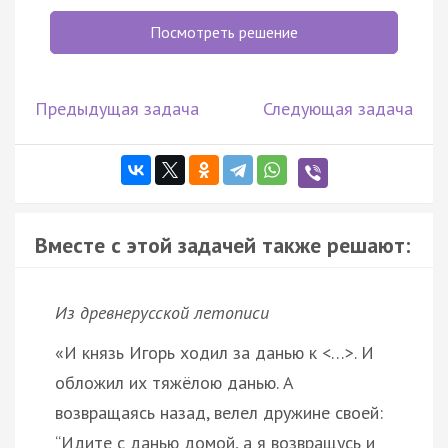
Посмотреть решение
Предыдущая задача
Следующая задача
Вместе с этой задачей также решают:
Из древнерусской летописи
«И князь Игорь ходил за данью к <…>. И
обложил их тяжёлою данью. А
возвращаясь назад, велел дружине своей:
“Идите с данью домой, а я возвращусь и