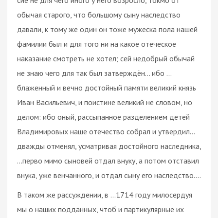
обычая старого, что большому сыну наследство
давали, к тому же один он тоже мужеска пола нашей
фамилии был и для того ни на какое отеческое
наказание смотреть не хотел; сей недобрый обычай
не знаю чего для так был затверждён… ибо …
блаженный и вечно достойный памяти великий князь
Иван Васильевич, и поистине великий не словом, но
делом: ибо оный, рассыпанное разделением детей
Владимировых наше отечество собрал и утвердил…
дважды отменял, усматривая достойного наследника,
…перво мимо сыновей отдал внуку, а потом отставил
внука, уже венчанного, и отдал сыну его наследство….
В таком же рассуждении, в …1714 году милосердуя
мы о наших подданных, чтоб и партикулярные их