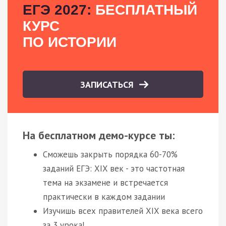
ЕГЭ 2027:
БЕСПЛАТНЫЙ
КУРС
ПО ИСТОРИИ
ЗАПИСАТЬСЯ
На бесплатном демо-курсе ты:
Сможешь закрыть порядка 60-70%
заданий ЕГЭ: XIX век - это частотная
тема на экзамене и встречается
практически в каждом задании
Изучишь всех правителей XIX века всего
за 3 урока!