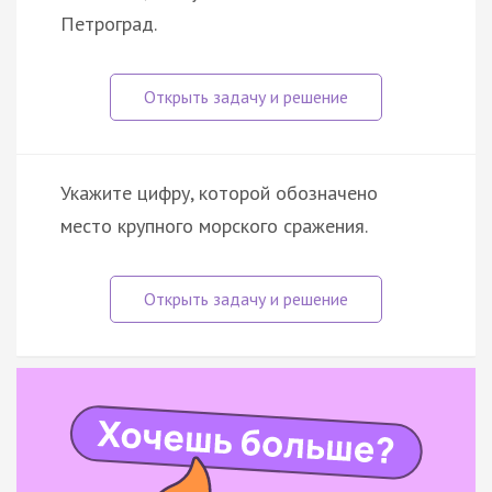
Петроград.
Укажите цифру, которой обозначено
место крупного морского сражения.