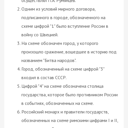
осуществлял П.А. Румянцев.
Одним из условий мирного договора,
подписанного в городе, обозначенного на
схеме цифрой "1" было вступление России в
войну со Швецией.
На схеме обозначен город, у которого
произошло сражение, вошедшее в историю под
названием "Битва народов".
Город, обозначенный на схеме цифрой "3"
входил в состав СССР.
Цифрой "4" на схеме обозначена столица
государства, которое было противником России
в событиях, обозначенных на схеме.
Российский монарх и правители государств,
обозначенных на схеме римскими цифрами I и II,