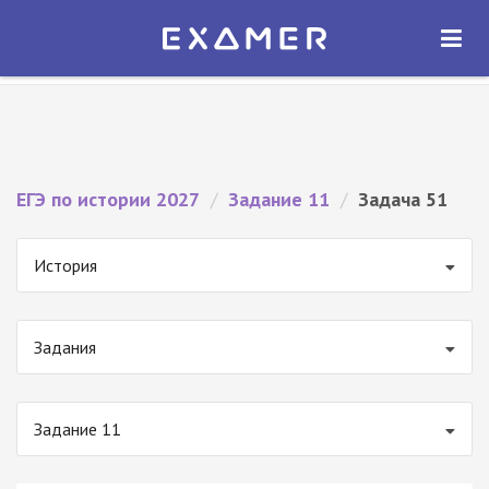
Экзамер — ЕГЭ 2027
×
ОТКРЫТЬ
Экзамер
Бесплатно - В Google Play
ЕГЭ по истории 2027
/
Задание 11
/
Задача 51
История
Задания
Задание 11