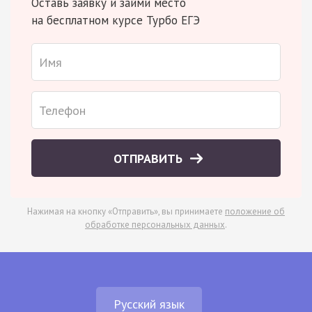
Оставь заявку и займи место
на бесплатном курсе Турбо ЕГЭ
ОТПРАВИТЬ
Нажимая на кнопку «Отправить», вы принимаете
положение об
обработке персональных данных
.
Русский язык