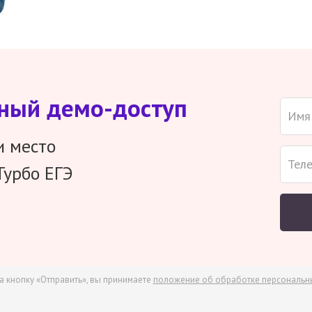
тный демо-доступ
и место
Турбо ЕГЭ
а кнопку «Отправить», вы принимаете
положение об обработке персональн