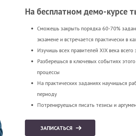
На бесплатном демо-курсе т
Сможешь закрыть порядка 60-70% заданий
экзамене и встречается практически в к
Изучишь всех правителей XIX века всего 
Разберешься в ключевых событиях этого
процессы
На практических заданиях научишься раб
периоду
Потренируешься писать тезисы и аргуме
ЗАПИСАТЬСЯ