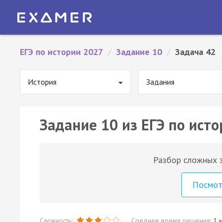
ЕГЭ по истории 2027
/
Задание 10
/
Задача 42
История
Задания
Задание 10 из ЕГЭ по исто
Разбор сложных з
Посмо
Сложность:
Среднее время решения:
1 м