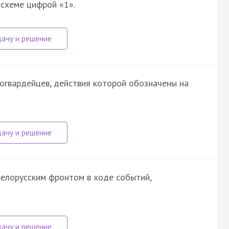
 схеме цифрой «1».
гвардейцев, действия которой обозначены на
лорусским фронтом в ходе событий,