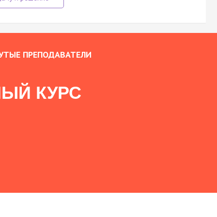
УТЫЕ ПРЕПОДАВАТЕЛИ
ЫЙ КУРС