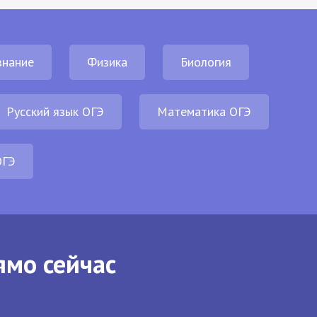
нание
Физика
Биология
Русский язык ОГЭ
Математика ОГЭ
ОГЭ
ямо сейчас