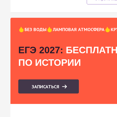
БЕЗ ВОДЫ
ЛАМПОВАЯ АТМОСФЕРА
КР
ЕГЭ 2027:
БЕСПЛАТН
ПО ИСТОРИИ
ЗАПИСАТЬСЯ