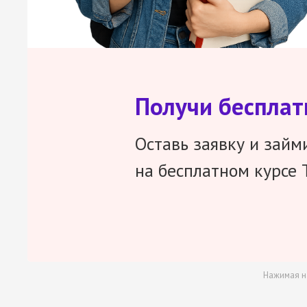
Получи беспла
Оставь заявку и займ
на бесплатном курсе 
Нажимая н