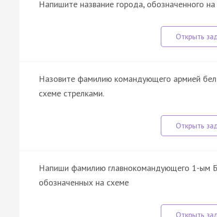
Напишите название города, обозначенного на
Назовите фамилию командующего армией бело
схеме стрелками.
Напиши фамилию главнокомандующего 1-ым Бе
обозначенных на схеме