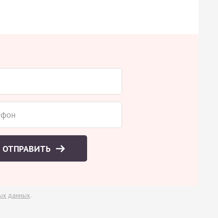
ОТПРАВИТЬ
ых данных
.