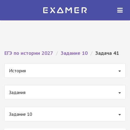
Экзамер — ЕГЭ 2027
×
ОТКРЫТЬ
Экзамер
Бесплатно - В Google Play
ЕГЭ по истории 2027
/
Задание 10
/
Задача 41
История
Задания
Задание 10