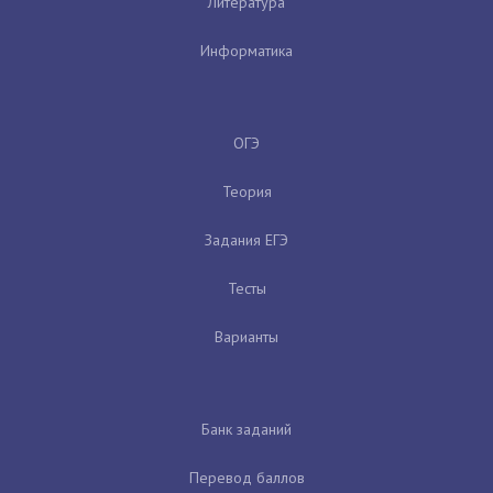
Литература
Информатика
ОГЭ
Теория
Задания ЕГЭ
Тесты
Варианты
Банк заданий
Перевод баллов