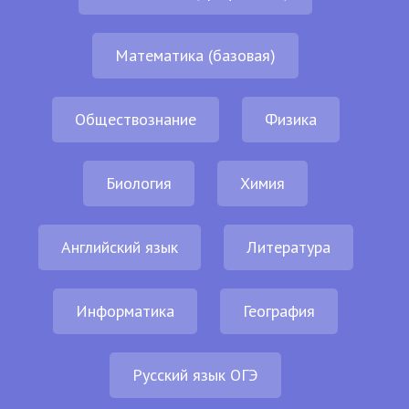
Математика (базовая)
Обществознание
Физика
Биология
Химия
Английский язык
Литература
Информатика
География
Русский язык ОГЭ