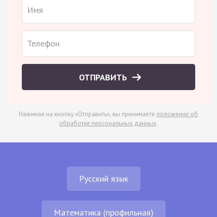
ОТПРАВИТЬ
Нажимая на кнопку «Отправить», вы принимаете
положение об
обработке персональных данных
.
Русский язык
Математика (профильная)