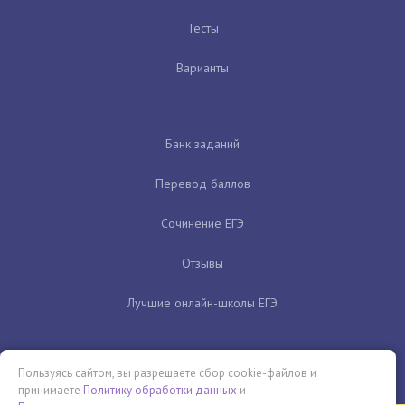
Тесты
Варианты
Банк заданий
Перевод баллов
Сочинение ЕГЭ
Отзывы
Лучшие онлайн-школы ЕГЭ
Пользуясь сайтом, вы разрешаете сбор cookie-файлов и
принимаете
Политику обработки данных
и