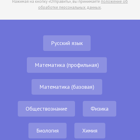
Нажимая на кнопку «Отправить», вы принимаете
положение об
обработке персональных данных
.
Русский язык
Математика (профильная)
Математика (базовая)
Обществознание
Физика
Биология
Химия