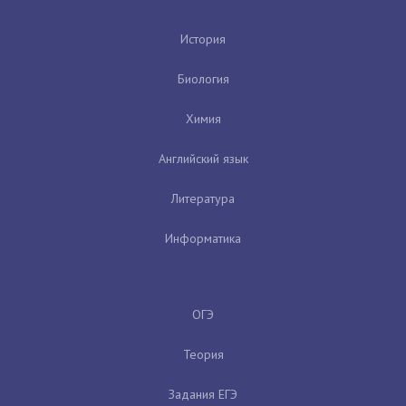
История
Биология
Химия
Английский язык
Литература
Информатика
ОГЭ
Теория
Задания ЕГЭ