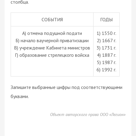
столбца.
СОБЫТИЯ
ГОДЫ
A) отмена подушной подати
1) 1550 г.
Б) начало ваучерной приватизации
2) 1667 г.
В) учреждение Кабинета министров
3) 1731 г.
Г) образование стрелецкого войска
4) 1887 г.
5) 1987 г.
6) 1992 г.
Запишите выбранные цифры под соответствующими
буквами.
Объект авторского права ООО «Легион»