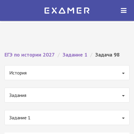
Экзамер — ЕГЭ 2027
×
ОТКРЫТЬ
Экзамер
Бесплатно - В Google Play
ЕГЭ по истории 2027
/
Задание 1
/
Задача 98
История
Задания
Задание 1