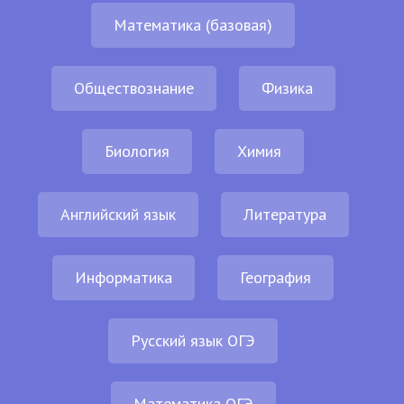
Математика (базовая)
Обществознание
Физика
Биология
Химия
Английский язык
Литература
Информатика
География
Русский язык ОГЭ
Математика ОГЭ