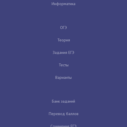
Информатика
ОГЭ
Теория
Задания ЕГЭ
Тесты
Варианты
Банк заданий
Перевод баллов
Сочинение ЕГЭ