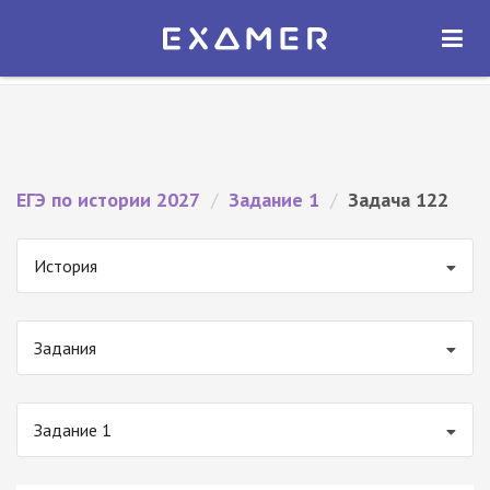
Экзамер — ЕГЭ 2027
×
ОТКРЫТЬ
Экзамер
Бесплатно - В Google Play
ЕГЭ по истории 2027
/
Задание 1
/
Задача 122
История
Задания
Задание 1