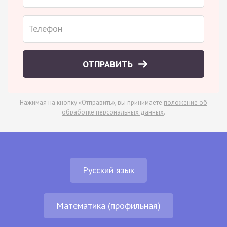
ОТПРАВИТЬ
Нажимая на кнопку «Отправить», вы принимаете
положение об
обработке персональных данных
.
Русский язык
Математика (профильная)