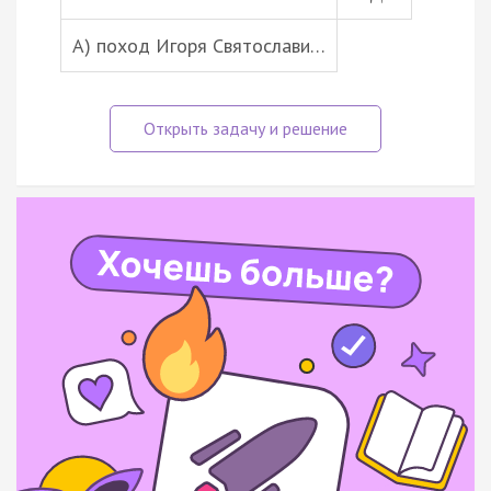
А) поход Игоря Святослави…