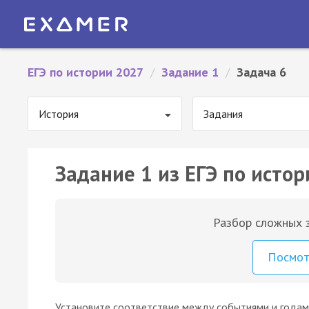
ЕГЭ по истории 2027
/
Задание 1
/
Задача 6
История
Задания
Задание 1 из ЕГЭ по истор
Разбор сложных з
Посмо
Установите соответствие между событиями и годам