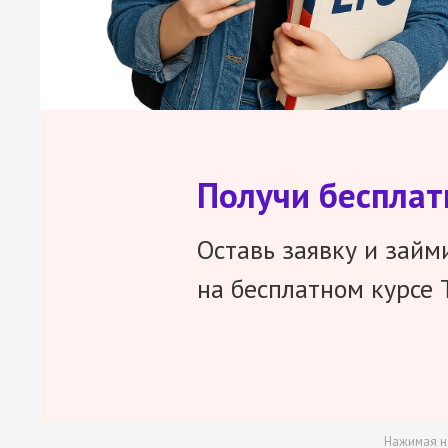
Получи беспла
Оставь заявку и займ
на бесплатном курсе 
Нажимая н