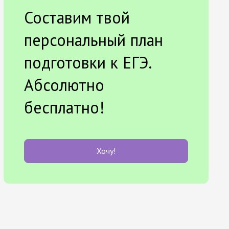
Составим твой
персональный план
подготовки к ЕГЭ.
Абсолютно
бесплатно!
Хочу!