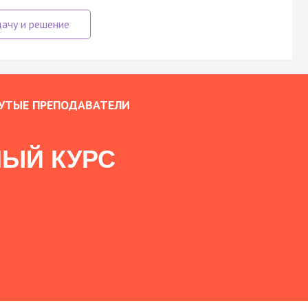
УТЫЕ ПРЕПОДАВАТЕЛИ
ЫЙ КУРС