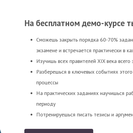
На бесплатном демо-курсе т
Сможешь закрыть порядка 60-70% заданий
экзамене и встречается практически в к
Изучишь всех правителей XIX века всего 
Разберешься в ключевых событиях этого
процессы
На практических заданиях научишься раб
периоду
Потренируешься писать тезисы и аргуме