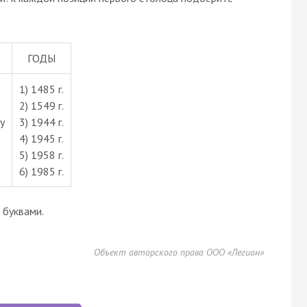
ГОДЫ
1) 1485 г.
2) 1549 г.
у
3) 1944 г.
4) 1945 г.
5) 1958 г.
6) 1985 г.
буквами.
Объект авторского права ООО «Легион»