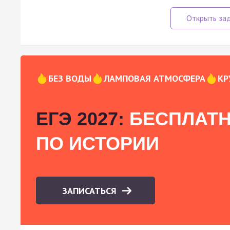
БЕЗ ВОДЫ
ЛАМПОВАЯ АТМОСФЕРА
КР
ЕГЭ 2027:
БЕСПЛАТН
ПО ИСТОРИИ
ЗАПИСАТЬСЯ