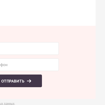
ОТПРАВИТЬ
ых данных
.