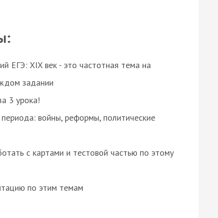
ы:
 ЕГЭ: XIX век - это частотная тема на
аждом задании
за 3 урока!
 периода: войны, реформы, политические
отать с картами и тестовой частью по этому
нтацию по этим темам