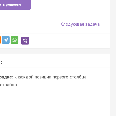
еть решение
Следующая задача
:
рядке:
к каждой позиции первого столбца
столбца.