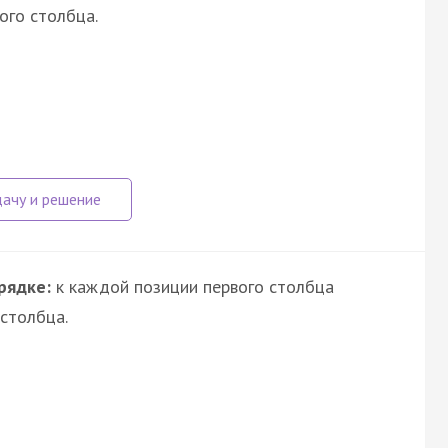
ого столбца.
рядке:
к каждой позиции первого столбца
столбца.