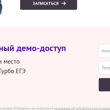
ЗАПИСАТЬСЯ
тный демо-доступ
и место
Турбо ЕГЭ
а кнопку «Отправить», вы принимаете
положение об обработке персональн