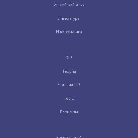
Английский язык
Литература
Информатика
ОГЭ
Теория
Задания ЕГЭ
Тесты
Варианты
Банк заданий