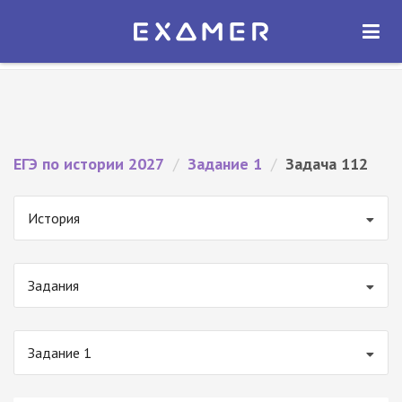
Экзамер — ЕГЭ 2027
×
ОТКРЫТЬ
Экзамер
Бесплатно - В Google Play
ЕГЭ по истории 2027
/
Задание 1
/
Задача 112
История
Задания
Задание 1