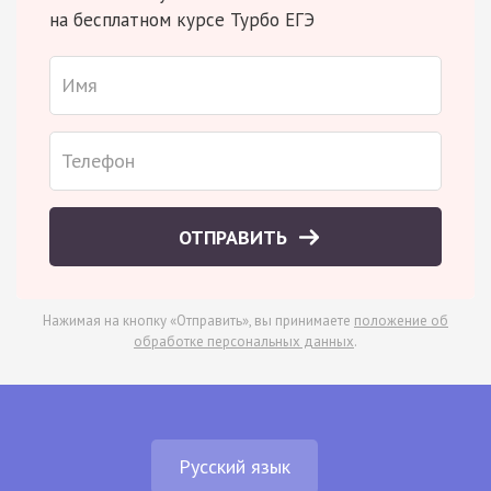
на бесплатном курсе Турбо ЕГЭ
ОТПРАВИТЬ
Нажимая на кнопку «Отправить», вы принимаете
положение об
обработке персональных данных
.
Русский язык