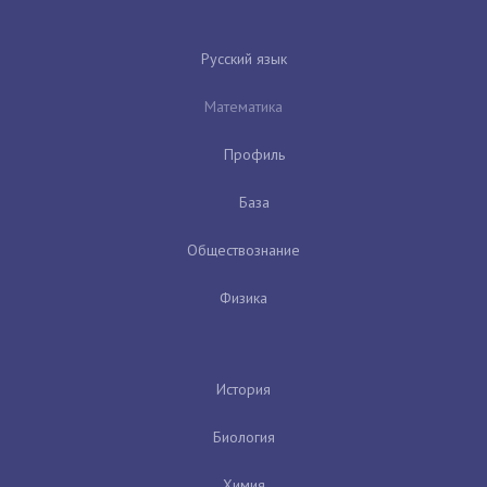
Русский язык
Математика
Профиль
База
Обществознание
Физика
История
Биология
Химия