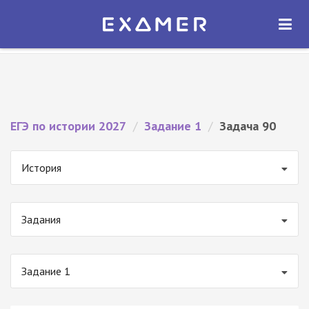
Экзамер — ЕГЭ 2027
×
ОТКРЫТЬ
Экзамер
Бесплатно - В Google Play
ЕГЭ по истории 2027
/
Задание 1
/
Задача 90
История
Задания
Задание 1