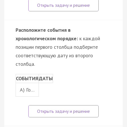
Расположите события в
хронологическом порядке:
к каждой
позиции первого столбца подберите
соответствующую дату из второго
столбца.
СОБЫТИЯ
ДАТЫ
A) Го…