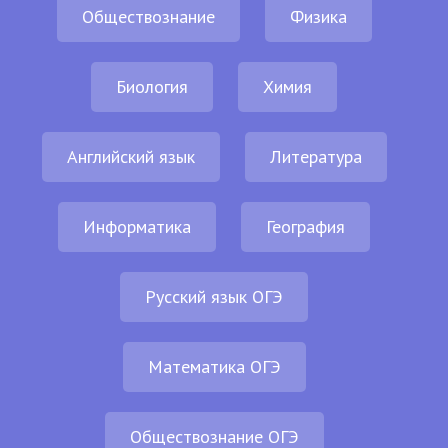
Обществознание
Физика
Биология
Химия
Английский язык
Литература
Информатика
География
Русский язык ОГЭ
Математика ОГЭ
Обществознание ОГЭ