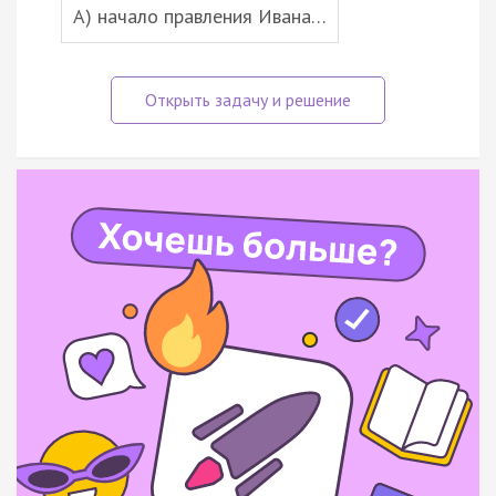
А) начало правления Ивана…