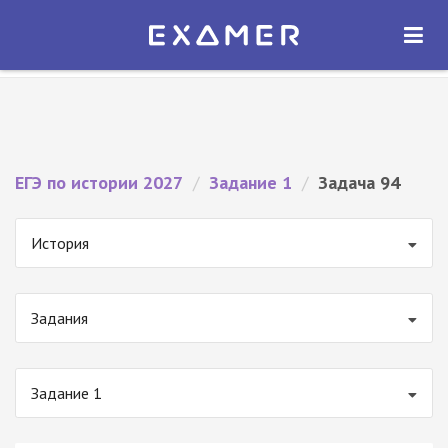
Экзамер — ЕГЭ 2027
×
ОТКРЫТЬ
Экзамер
Бесплатно - В Google Play
ЕГЭ по истории 2027
/
Задание 1
/
Задача 94
История
Задания
Задание 1