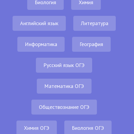
Биология
Химия
Английский язык
Литература
Информатика
География
Русский язык ОГЭ
Математика ОГЭ
Обществознание ОГЭ
Химия ОГЭ
Биология ОГЭ