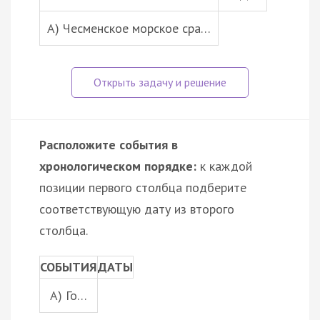
А) Чесменское морское сра…
Расположите события в
хронологическом порядке:
к каждой
позиции первого столбца подберите
соответствующую дату из второго
столбца.
СОБЫТИЯ
ДАТЫ
A) Го…