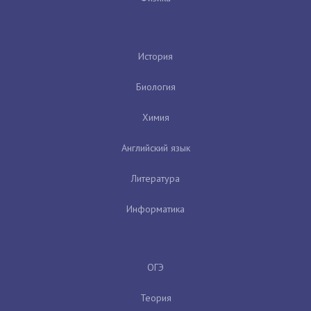
История
Биология
Химия
Английский язык
Литература
Информатика
ОГЭ
Теория