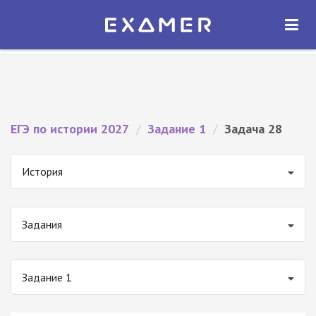
Экзамер — ЕГЭ 2027
×
ОТКРЫТЬ
Экзамер
Бесплатно - В Google Play
ЕГЭ по истории 2027
/
Задание 1
/
Задача 28
История
Задания
Задание 1