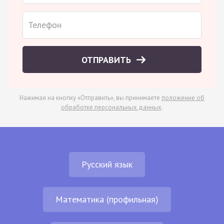
ОТПРАВИТЬ
Нажимая на кнопку «Отправить», вы принимаете
положение об
обработке персональных данных
.
Русский язык
Математика (профильная)