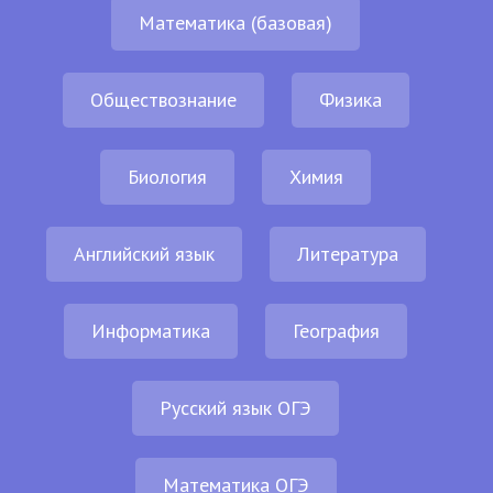
Математика (базовая)
Обществознание
Физика
Биология
Химия
Английский язык
Литература
Информатика
География
Русский язык ОГЭ
Математика ОГЭ