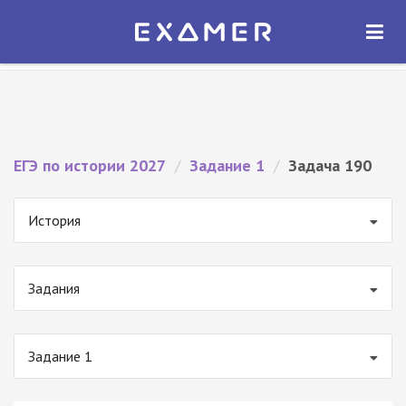
Экзамер — ЕГЭ 2027
×
ОТКРЫТЬ
Экзамер
Бесплатно - В Google Play
ЕГЭ по истории 2027
/
Задание 1
/
Задача 190
История
Задания
Задание 1