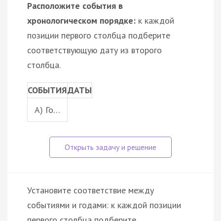
Расположите события в
хронологическом порядке:
к каждой
позиции первого столбца подберите
соответствующую дату из второго
столбца.
СОБЫТИЯ
ДАТЫ
A) Го…
Установите соответствие между
событиями и годами: к каждой позиции
первого столбца подберите