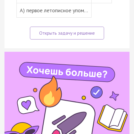
А) первое летописное упом…