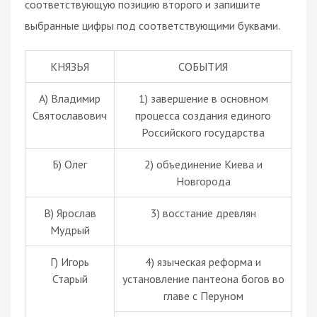
соответствующую позицию второго и запишите
выбранные цифры под соответствующими буквами.
КНЯЗЬЯ
СОБЫТИЯ
А) Владимир
1) завершение в основном
Святославович
процесса создания единого
Российского государства
Б) Олег
2) объединение Киева и
Новгорода
В) Ярослав
3) восстание древлян
Мудрый
Г) Игорь
4) языческая реформа и
Старый
установление пантеона богов во
главе с Перуном