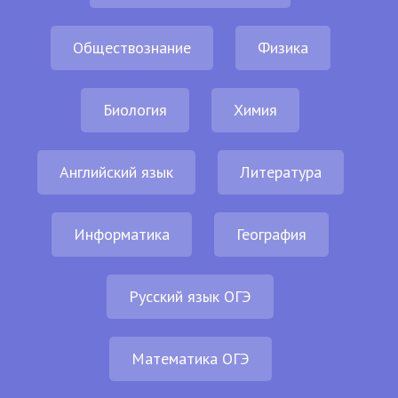
Обществознание
Физика
Биология
Химия
Английский язык
Литература
Информатика
География
Русский язык ОГЭ
Математика ОГЭ