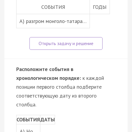
СОБЫТИЯ
ГОДЫ
A) разгром монголо-татара…
Расположите события в
хронологическом порядке:
к каждой
позиции первого столбца подберите
соответствующую дату из второго
столбца.
СОБЫТИЯ
ДАТЫ
A) Но…