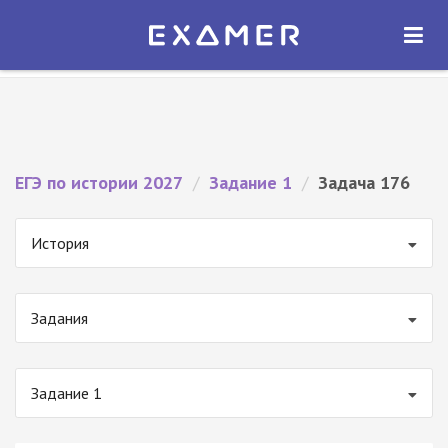
Экзамер — ЕГЭ 2027
×
ОТКРЫТЬ
Экзамер
Бесплатно - В Google Play
ЕГЭ по истории 2027
/
Задание 1
/
Задача 176
История
Задания
Задание 1