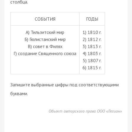
столбца.
СОБЫТИЯ
ГОДЫ
А) Тильзитский мир
1) 1810 г.
Б) Гюлистанский мир
2) 1812 г.
В) совет в Филях
3) 1813 г.
Г) создание Священного союза
4) 1803 г.
5) 1807 г.
6) 1815 г.
Запишите выбранные цифры под соответствующими
буквами.
Объект авторского права ООО «Легион»