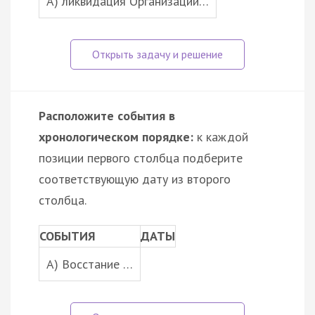
A) ликвидация Организации…
Расположите события в
хронологическом порядке:
к каждой
позиции первого столбца подберите
соответствующую дату из второго
столбца.
СОБЫТИЯ
ДАТЫ
A) Восстание …