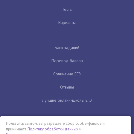
Тесты
Варианты
Банк заданий
Перевод баллов
Сочинение ЕГЭ
Отзывы
Лучшие онлайн-школы ЕГЭ
Пользуясь сайтом, вы разрешаете сбор cookie-файлов и
принимаете
Политику обработки данных
и