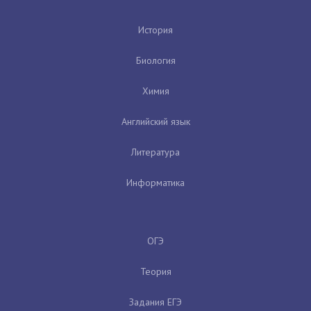
История
Биология
Химия
Английский язык
Литература
Информатика
ОГЭ
Теория
Задания ЕГЭ