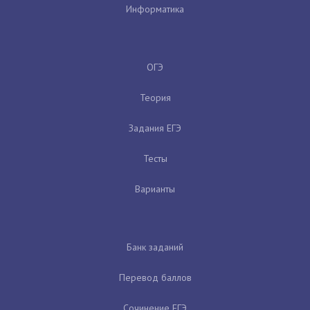
Информатика
ОГЭ
Теория
Задания ЕГЭ
Тесты
Варианты
Банк заданий
Перевод баллов
Сочинение ЕГЭ