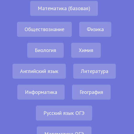
Математика (базовая)
Обществознание
Физика
Биология
Химия
Английский язык
Литература
Информатика
География
Русский язык ОГЭ
Математика ОГЭ