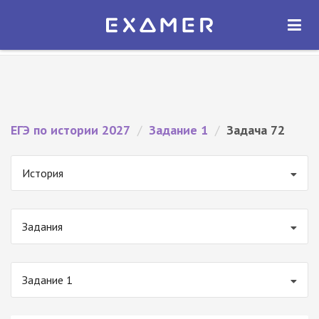
Экзамер — ЕГЭ 2027
×
ОТКРЫТЬ
Экзамер
Бесплатно - В Google Play
ЕГЭ по истории 2027
/
Задание 1
/
Задача 72
История
Задания
Задание 1