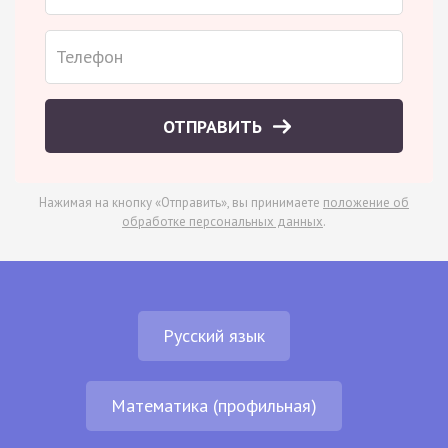
ОТПРАВИТЬ
Нажимая на кнопку «Отправить», вы принимаете
положение об
обработке персональных данных
.
Русский язык
Математика (профильная)