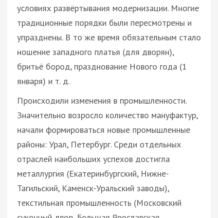
условиях развёртывания модернизации. Многие
традиционные порядки были пересмотрены и
упразднены. В то же время обязательным стало
ношение западного платья (для дворян),
бритьё бород, празднование Нового года (1
января) и т. д.
Происходили изменения в промышленности.
Значительно возросло количество мануфактур,
начали формироваться новые промышленные
районы: Урал, Петербург. Среди отдельных
отраслей наибольших успехов достигла
металлургия (Екатеринбургский, Нижне-
Тагильский, Каменск-Уральский заводы),
текстильная промышленность (Московский
суконный двор, Большая Ярославская