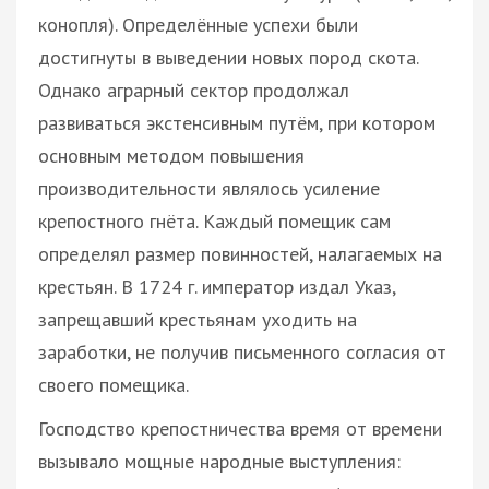
конопля). Определённые успехи были
достигнуты в выведении новых пород скота.
Однако аграрный сектор продолжал
развиваться экстенсивным путём, при котором
основным методом повышения
производительности являлось усиление
крепостного гнёта. Каждый помещик сам
определял размер повинностей, налагаемых на
крестьян. В 1724 г. император издал Указ,
запрещавший крестьянам уходить на
заработки, не получив письменного согласия от
своего помещика.
Господство крепостничества время от времени
вызывало мощные народные выступления: