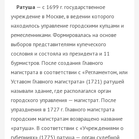
Ратуша
— с 1699 г. государственное
учреждение в Москве, в ведении которого
находилось управление городскими купцами и
ремесленниками. Формировалась на основе
выборов представителями купеческого
сословия и состояла из президента и 11
бурмистров. После создания Главного
магистрата в соответствии с «Регламентом, или
Уставом Главного магистрата» (1721) ратушей
называли здание, где располагался орган
городского управления — магистрат. После
упразднения в 1727 г. Главного магистрата
городским магистратам возвращено название
«ратуша». В соответствии с «Учреждениями о
губерниях» (1775) ратуша — орган судебной