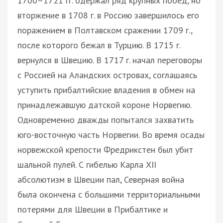
1700–1721 гг. одержал ряд крупных побед, но
вторжение в 1708 г. в Россию завершилось его
поражением в Полтавском сражении 1709 г.,
после которого бежал в Турцию. В 1715 г.
вернулся в Швецию. В 1717 г. начал переговоры
с Россией на Аландских островах, соглашаясь
уступить прибалтийские владения в обмен на
принадлежавшую датской короне Норвегию.
Одновременно дважды попытался захватить
юго-восточную часть Норвегии. Во время осады
норвежской крепости Фредрикстен был убит
шальной пулей. С гибелью Карла XII
абсолютизм в Швеции пал, Северная война
была окончена с большими территориальными
потерями для Швеции в Прибалтике и