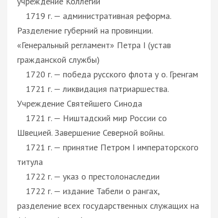
учреждение Коллегий
1719 г. — административная реформа.
Разделение губерний на провинции.
«Генеральный регламент» Петра I (устав
гражданской службы)
1720 г. — победа русского флота у о. Гренгам
1721 г. — ликвидация патриаршества.
Учреждение Святейшего Синода
1721 г. — Ништадский мир России со
Швецией. Завершение Северной войны.
1721 г. — принятие Петром I императорского
титула
1722 г. — указ о престолонаследии
1722 г. — издание Табели о рангах,
разделение всех государственных служащих на