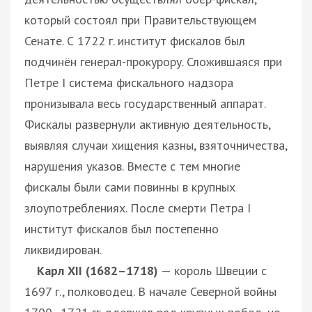
который состоял при Правительствующем
Сенате. С 1722 г. институт фискалов был
подчинён генерал-прокурору. Сложившаяся при
Петре I система фискального надзора
пронизывала весь государственный аппарат.
Фискалы развернули активную деятельность,
выявляя случаи хищения казны, взяточничества,
нарушения указов. Вместе с тем многие
фискалы были сами повинны в крупных
злоупотреблениях. После смерти Петра I
институт фискалов был постепенно
ликвидирован.
Карл XII (1682–1718)
— король Швеции с
1697 г., полководец. В начале Северной войны