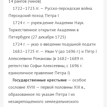
14 рангов (чинов)
1722–1723 гг. — Русско-персидская война.
Персидский поход Петра I
1724 г. — учреждение Академии Наук.
Торжественное открытие Академии в
Петербурге (27 декабря 1725)
1724 г. — указ о введении подушной подати
1682–1725 гг. — Иван V (до 1696 г.) и Пётр I
Алексеевичи Романовы (в 1682–1689 гг.
регентство Софьи Алексеевны, с 1696 г.
единоличное правление Петра I)
Государственные крестьяне
— особое
сословие XVIII — первой половины XIX в.,
образованное по указам Петра I из
незакрепощённого земледельческого