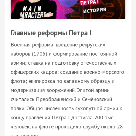
Главные реформы Петра І
Военная реформа: введение рекрутских
наборов (1705) и формирование постоянной
армии; ставка на подготовку отечественных
офицерских кадров; создание военно-морского
флота; экипировка по западному образцу и
модернизация вооружений. Элитой армии
считались Преображенский и Семёновский
полки. Общая численность сухопутной армии к
концу правления Петра І достигла 200 тыс.
человек, на флоте проходило службу около 28
тыс. воинов.