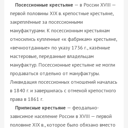
Посессионные крестьяне
— в России XVIII —
первой половины XIX в. крепостные крестьяне,
закреплённые за посессионными
мануфактурами. К посессионным крестьянам
относились купленные «к фабрикам» крестьяне,
«вечноотданные» по указу 1736 г., казённые
мастеровые, переданные владельцам
мануфактур. Посессионные крестьяне не могли
продаваться отдельно от мануфактуры.
Ликвидация посессионных отношений началась
в 1840 г. и завершилась с отменой крепостного
права в 1861 г.
Приписные крестьяне
— феодально-
зависимое население России в XVIII — первой
половине XIX в., которое было обязано вместо