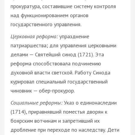
прокуратура, составившие систему контроля
над функционированием органов
государственного управления.
Церковная реформа:
упразднение
патриаршества; для управления церковными
делами — Святейший синод (1721). Эта
реформа способствовала подчинению
духовной власти светской. Работу Синода
курировал специальный государственный
чиновник — обер-прокурор.
Социальные реформы:
Указ о единонаследии
(1714), приравнявший поместья дворян к
боярским вотчинам и запретивший их
дробление при переходе по наследству. Дети