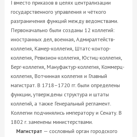
I вместо приказов в целях централизации
государственного управления и чёткого
разграничения функций между ведомствами.
Первоначально были созданы 12 коллегий:
иностранных дел, военная, Адмиралтейств-
коллегия, Камер-коллегия, Штатс-контор-
коллегия, Ревизион-коллегия, Юстиц-коллегия,
Берг-коллегия, Мануфактур-коллегия, Коммерц-
коллегия, Вотчинная коллегия и Главный
магистрат. В 1718–1720 гг. были определены
функции, утверждены структура и штаты
коллегий, а также Генеральный регламент.
Коллегии подчинялись императору и Сенату. В
1802 г. заменены министерствами.
Магистрат
— сословный орган городского