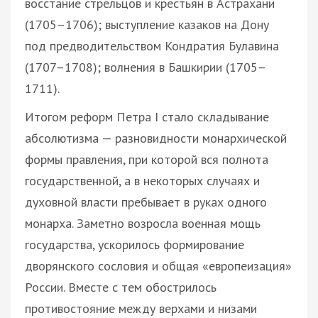
восстание стрельцов и крестьян в Астрахани
(1705–1706); выступление казаков на Дону
под предводительством Кондратия Булавина
(1707–1708); волнения в Башкирии (1705–
1711).
Итогом реформ Петра I стало складывание
абсолютизма — разновидности монархической
формы правления, при которой вся полнота
государственной, а в некоторых случаях и
духовной власти пребывает в руках одного
монарха. Заметно возросла военная мощь
государства, ускорилось формирование
дворянского сословия и общая «европеизация»
России. Вместе с тем обострилось
противостояние между верхами и низами