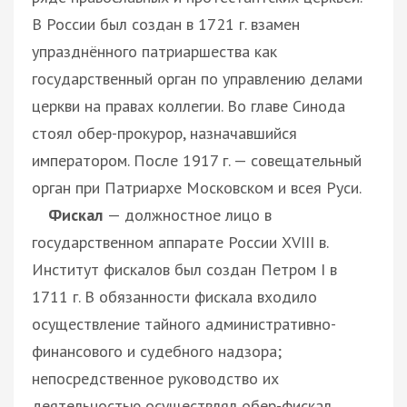
В России был создан в 1721 г. взамен
упразднённого патриаршества как
государственный орган по управлению делами
церкви на правах коллегии. Во главе Синода
стоял обер-прокурор, назначавшийся
императором. После 1917 г. — совещательный
орган при Патриархе Московском и всея Руси.
Фискал
— должностное лицо в
государственном аппарате России XVIII в.
Институт фискалов был создан Петром I в
1711 г. В обязанности фискала входило
осуществление тайного административно-
финансового и судебного надзора;
непосредственное руководство их
деятельностью осуществлял обер-фискал,