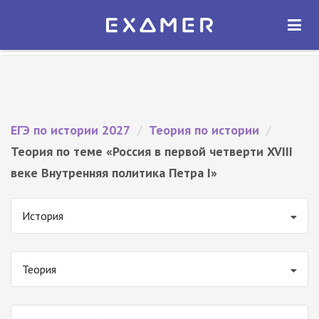
Экзамер — ЕГЭ 2027
×
ОТКРЫТЬ
Экзамер
Бесплатно - В Google Play
ЕГЭ по истории 2027
/
Теория по истории
/
Теория по теме «Россия в первой четверти XVIII
веке Внутренняя политика Петра I»
История
Теория