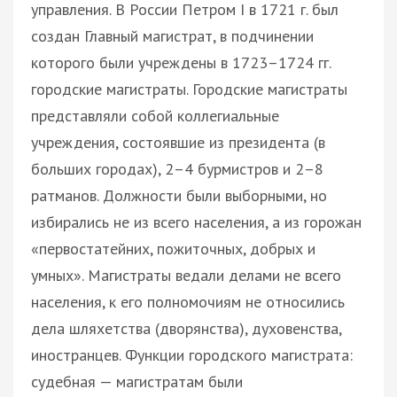
управления. В России Петром I в 1721 г. был
создан Главный магистрат, в подчинении
которого были учреждены в 1723–1724 гг.
городские магистраты. Городские магистраты
представляли собой коллегиальные
учреждения, состоявшие из президента (в
больших городах), 2–4 бурмистров и 2–8
ратманов. Должности были выборными, но
избирались не из всего населения, а из горожан
«первостатейних, пожиточных, добрых и
умных». Магистраты ведали делами не всего
населения, к его полномочиям не относились
дела шляхетства (дворянства), духовенства,
иностранцев. Функции городского магистрата:
судебная — магистратам были