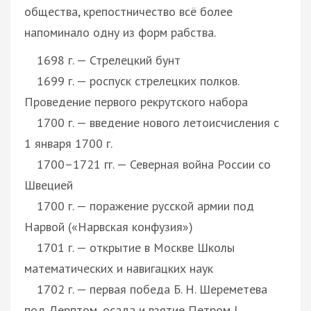
общества, крепостничество всё более
напоминало одну из форм рабства.
1698 г. — Стрелецкий бунт
1699 г. — роспуск стрелецких полков.
Проведение первого рекрутского набора
1700 г. — введение нового летоисчисления с
1 января 1700 г.
1700–1721 гг. — Северная война России со
Швецией
1700 г. — поражение русской армии под
Нарвой («Нарвская конфузия»)
1701 г. — открытие в Москве Школы
математических и навигацких наук
1702 г. — первая победа Б. Н. Шереметева
под Дерптом, осада и взятие Петром I