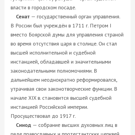
власти в городском посаде.
Сенат
— государственный орган управления.
В России был учреждён в 1711 г. Петром I
вместо Боярской думы для управления страной
во время отсутствия царя в столице. Он стал
высшей исполнительной и судебной
инстанцией, обладавшей и значительными
законодательными полномочиями. В
дальнейшем неоднократно реформировался,
утрачивая свои законотворческие функции. В
начале XIX в. становится высшей судебной
инстанцией Российской империи.
Просуществовал до 1917 г.
Синод
— собрание высших духовных лиц в
ряде православных и протестантских церквей.