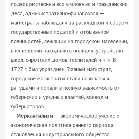
подведомственны все уголовные и гражданские
дела, административно-финансовая —
магистраты наблюдали за раскладкой и сбором
государственных податей и отбыванием
повинностей, лежащих на городском населении,
в их ведении находились полиция, устройство
школ, сиротских домов, госпиталей и т. п. В
1727 г. был упразднён Главный магистрат,
городские магистраты стали называться
ратушами и попали в полную зависимость от
губернских и уездных властей, воевод и
губернаторов.
Меркантилизм
— экономическое учение и
экономическая политика раннего периода
становления индустриального общества.