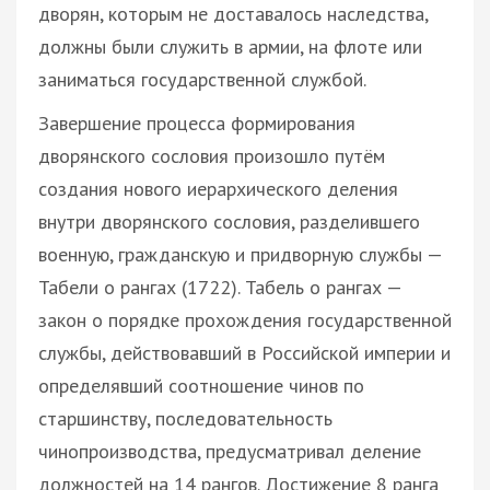
дворян, которым не доставалось наследства,
должны были служить в армии, на флоте или
заниматься государственной службой.
Завершение процесса формирования
дворянского сословия произошло путём
создания нового иерархического деления
внутри дворянского сословия, разделившего
военную, гражданскую и придворную службы —
Табели о рангах (1722). Табель о рангах —
закон о порядке прохождения государственной
службы, действовавший в Российской империи и
определявший соотношение чинов по
старшинству, последовательность
чинопроизводства, предусматривал деление
должностей на 14 рангов. Достижение 8 ранга