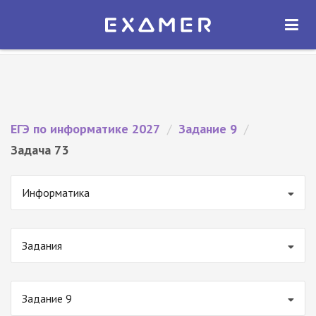
Экзамер — ЕГЭ 2027
×
ОТКРЫТЬ
Экзамер
Бесплатно - В Google Play
ЕГЭ по информатике 2027
/
Задание 9
/
Задача 73
Информатика
Задания
Задание 9