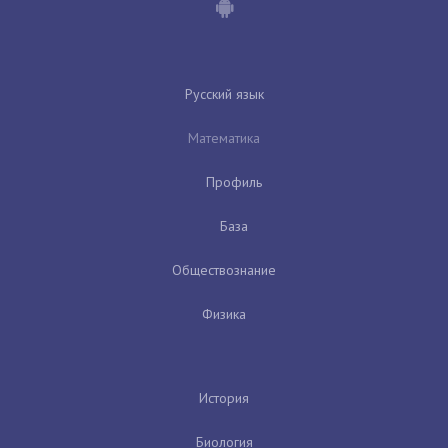
Русский язык
Математика
Профиль
База
Обществознание
Физика
История
Биология