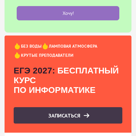
Хочу!
БЕЗ ВОДЫ
ЛАМПОВАЯ АТМОСФЕРА
КРУТЫЕ ПРЕПОДАВАТЕЛИ
ЕГЭ 2027:
БЕСПЛАТНЫЙ
КУРС
ПО ИНФОРМАТИКЕ
ЗАПИСАТЬСЯ