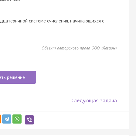
дцатеричной системе счисления, начинающихся с
Объект авторского права ООО «Легион»
еть решение
Следующая задача