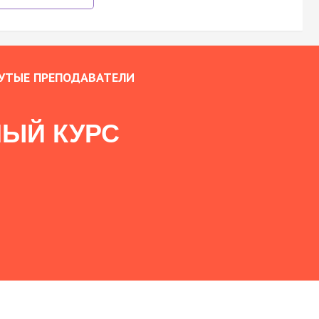
УТЫЕ ПРЕПОДАВАТЕЛИ
ЫЙ КУРС