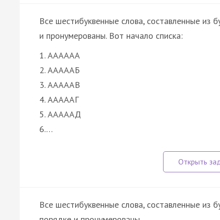
Все шестибуквенные слова, составленные из бук
и пронумерованы. Вот начало списка:
1. АААААА
2. АААААБ
3. АААААВ
4. АААААГ
5. АААААД
6.…
Все шестибуквенные слова, составленные из б
порядке и пронумерованы.