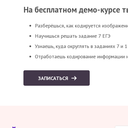
На бесплатном демо-курсе т
Разберёшься, как кодируется изображен
Научишься решать задание 7 ЕГЭ
Узнаешь, куда округлять в заданиях 7 и 1
Отработаешь кодирование информации н
ЗАПИСАТЬСЯ