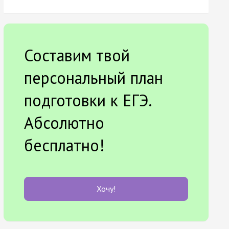
Составим твой
персональный план
подготовки к ЕГЭ.
Абсолютно
бесплатно!
Хочу!