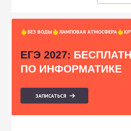
БЕЗ ВОДЫ
ЛАМПОВАЯ АТМОСФЕРА
КР
ЕГЭ 2027:
БЕСПЛАТН
ПО ИНФОРМАТИКЕ
ЗАПИСАТЬСЯ