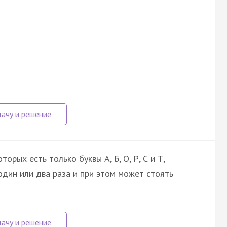
орых есть только буквы А, Б, О, Р, С и Т,
один или два раза и при этом может стоять