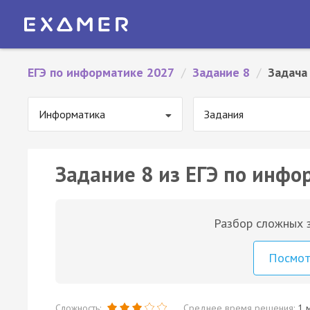
ЕГЭ по информатике 2027
/
Задание 8
/
Задача
Информатика
Задания
Задание 8 из ЕГЭ по инфо
Разбор сложных з
Посмо
Сложность:
Среднее время решения:
1 м