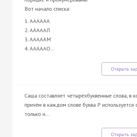
Вот начало списка:
1. АААААА
2. АААААЛ
3. АААААМ
4. АААААО…
Саша составляет четырёхбуквенные слова, в кот
причём в каждом слове буква Р используется 
только н…