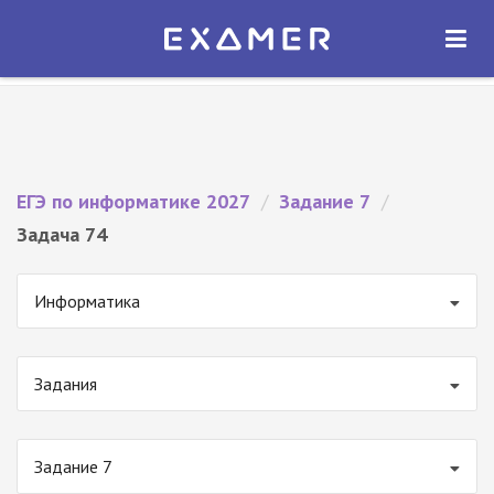
Экзамер — ЕГЭ 2027
×
ОТКРЫТЬ
Экзамер
Бесплатно - В Google Play
ЕГЭ по информатике 2027
/
Задание 7
/
Задача 74
Информатика
Задания
Задание 7