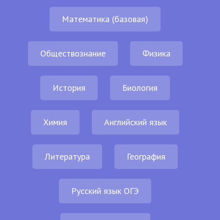
Математика (базовая)
Обществознание
Физика
История
Биология
Химия
Английский язык
Литература
География
Русский язык ОГЭ