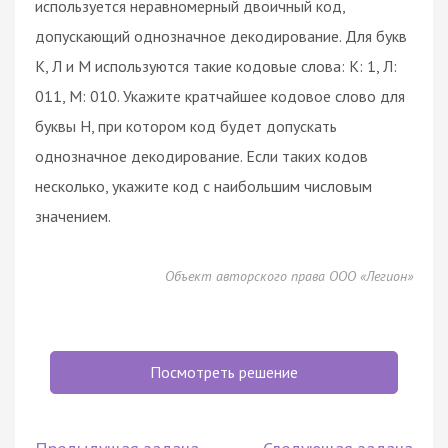
используется неравномерный двоичный код,
допускающий однозначное декодирование. Для букв
К, Л и М используются такие кодовые слова: К: 1, Л:
011, М: 010. Укажите кратчайшее кодовое слово для
буквы Н, при котором код будет допускать
однозначное декодирование. Если таких кодов
несколько, укажите код с наибольшим числовым
значением.
Объект авторского права ООО «Легион»
Посмотреть решение