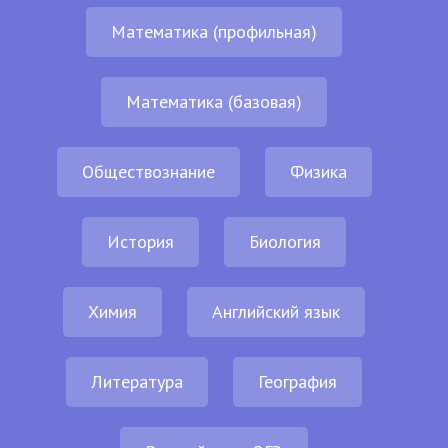
Математика (профильная)
Математика (базовая)
Обществознание
Физика
История
Биология
Химия
Английский язык
Литература
География