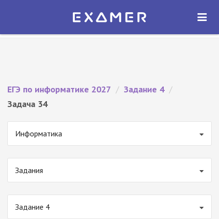
Экзамер — ЕГЭ 2027
×
ОТКРЫТЬ
Экзамер
Бесплатно - В Google Play
ЕГЭ по информатике 2027
/
Задание 4
/
Задача 34
Информатика
Задания
Задание 4