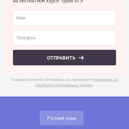
на бесплатном курсе Турбо ЕГЭ
ОТПРАВИТЬ
Нажимая на кнопку «Отправить», вы принимаете
положение об
обработке персональных данных
.
Русский язык