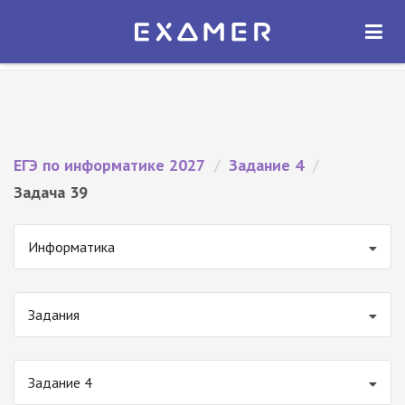
Экзамер — ЕГЭ 2027
×
ОТКРЫТЬ
Экзамер
Бесплатно - В Google Play
ЕГЭ по информатике 2027
/
Задание 4
/
Задача 39
Информатика
Задания
Задание 4