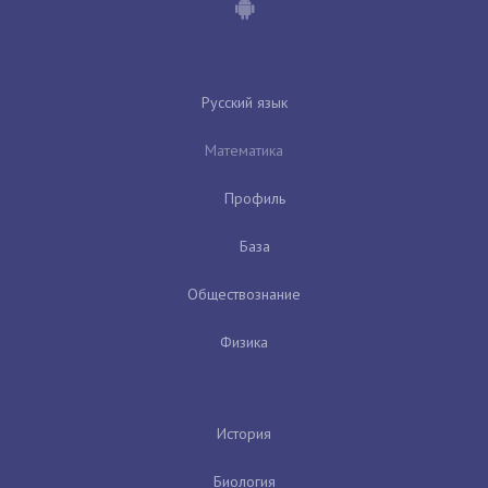
Русский язык
Математика
Профиль
База
Обществознание
Физика
История
Биология