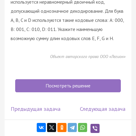
используется неравномерный двоичный код,
допускающий однозначное декодирование. Для букв
A, B, C и D используются такие кодовые слова: A: 000,
B: 001, C: 010, D: 011. Укажите наименьшую
возможную сумму длин кодовых слов E, F, G и H.
Объект авторского права ООО «Легион»
Посмотреть решение
Предыдущая задача
Следующая задача