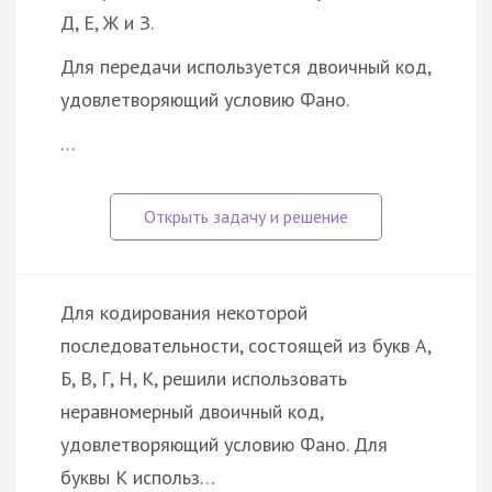
Д, Е, Ж и З.
Для передачи используется двоичный код,
удовлетворяющий условию Фано.
…
Для кодирования некоторой
последовательности, состоящей из букв А,
Б, В, Г, Н, К, решили использовать
неравномерный двоичный код,
удовлетворяющий условию Фано. Для
буквы К использ…