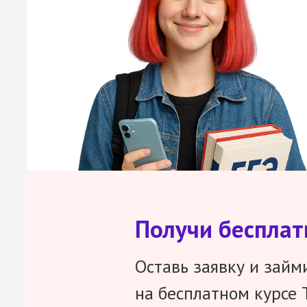
Получи беспла
Оставь заявку и займ
на бесплатном курсе 