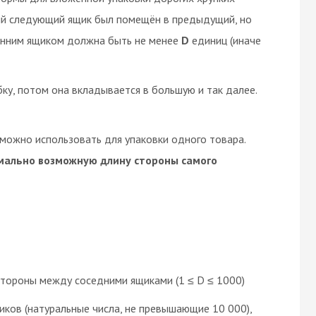
дый следующий ящик был помещён в предыдущий, но
нним ящиком должна быть не менее
D
единиц (иначе
ку, потом она вкладывается в большую и так далее.
 можно использовать для упаковки одного товара.
мально возможную длину стороны самого
тороны между соседними ящиками (1 ≤ D ≤ 1000)
ков (натуральные числа, не превышающие 10 000),