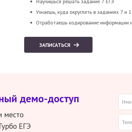
Научишься решать задание 7 ЕГЭ
Узнаешь, куда округлять в заданиях 7 и 1
Отработаешь кодирование информации н
ЗАПИСАТЬСЯ
тный демо-доступ
и место
Турбо ЕГЭ