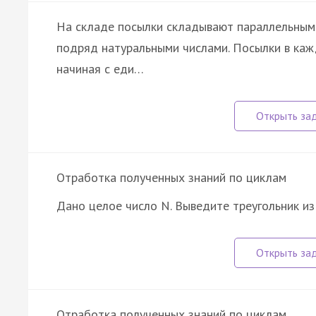
На складе посылки складывают параллельным
подряд натуральными числами. Посылки в ка
начиная с еди…
Отработка полученных знаний по циклам
Дано целое число N. Выведите треугольник из
Отработка полученных знаний по циклам