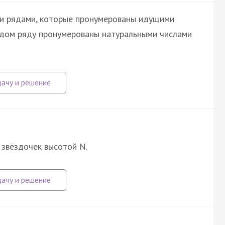
и рядами, которые пронумерованы идущими
ждом ряду пронумерованы натуральными числами
 звёздочек высотой N.