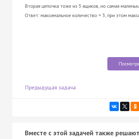
Вторая цепочка тоже из 3 ящиков, но самая маленьк
Ответ: максимальное количество = 3, при этом макс
Посмотр
Предыдущая задача
Вместе с этой задачей также решают