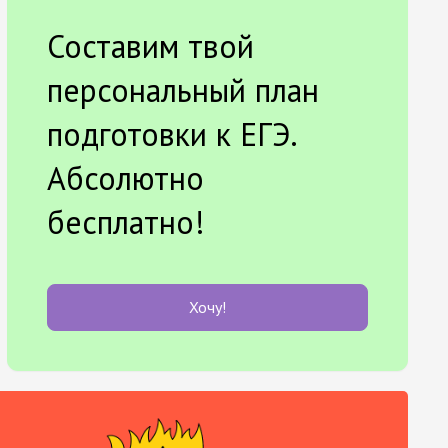
Составим твой
персональный план
подготовки к ЕГЭ.
Абсолютно
бесплатно!
Хочу!