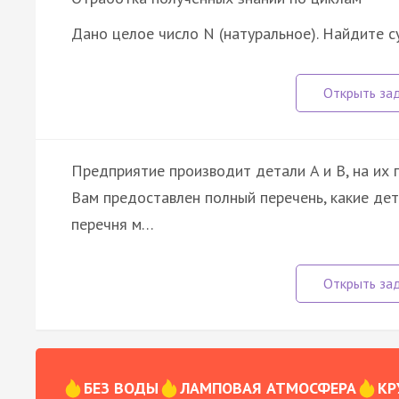
Дано целое число N (натуральное). Найдите с
Предприятие производит детали A и B, на их 
Вам предоставлен полный перечень, какие де
перечня м…
БЕЗ ВОДЫ
ЛАМПОВАЯ АТМОСФЕРА
КР