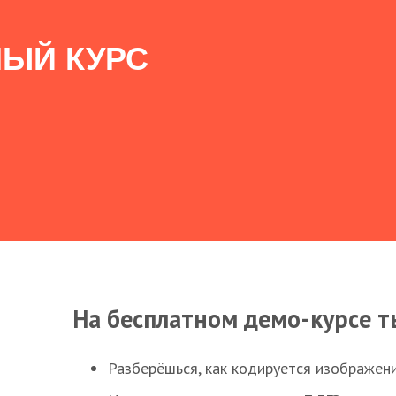
ЫЙ КУРС
На бесплатном демо-курсе т
Разберёшься, как кодируется изображен