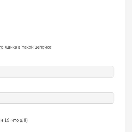
о ящика в такой цепочке
и 16, что ≥ 8).