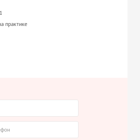
1
а практике