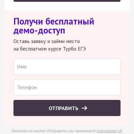
Получи бесплатный
демо-доступ
Оставь заявку и займи место
на бесплатном курсе Турбо ЕГЭ
ОТПРАВИТЬ
Нажимая на кнопку «Отправить», вы принимаете
положение об