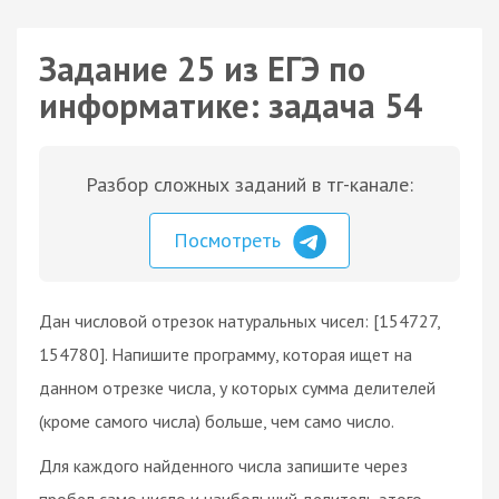
Задание 25 из ЕГЭ по
информатике: задача 54
Разбор сложных заданий в тг-канале:
Посмотреть
Дан числовой отрезок натуральных чисел: [154727,
154780]. Напишите программу, которая ищет на
данном отрезке числа, у которых сумма делителей
(кроме самого числа) больше, чем само число.
Для каждого найденного числа запишите через
пробел само число и наибольший делитель этого