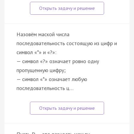
Назовём маской числа
последовательность состоящую из цифр и
символ «*» и «?»:
— символ «?» означает ровно одну
пропущенную цифру;
— символ «*» означает любую
последовательность ц…