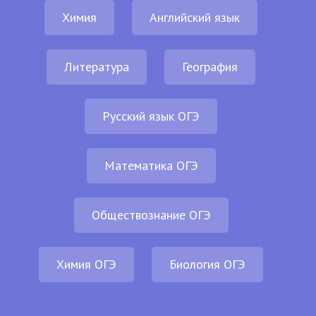
Химия
Английский язык
Литература
География
Русский язык ОГЭ
Математика ОГЭ
Обществознание ОГЭ
Химия ОГЭ
Биология ОГЭ