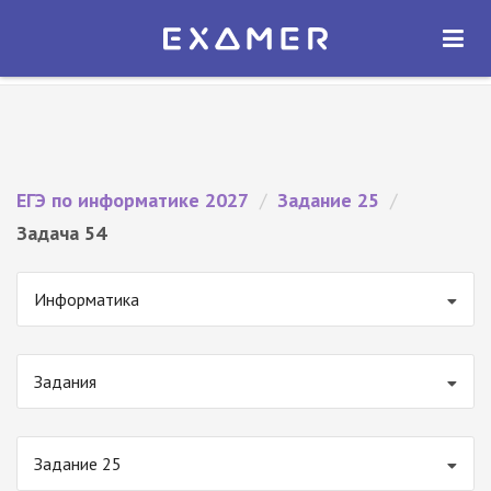
Экзамер — ЕГЭ 2027
×
ОТКРЫТЬ
Экзамер
Бесплатно - В Google Play
ЕГЭ по информатике 2027
/
Задание 25
/
Задача 54
Информатика
Задания
Задание 25