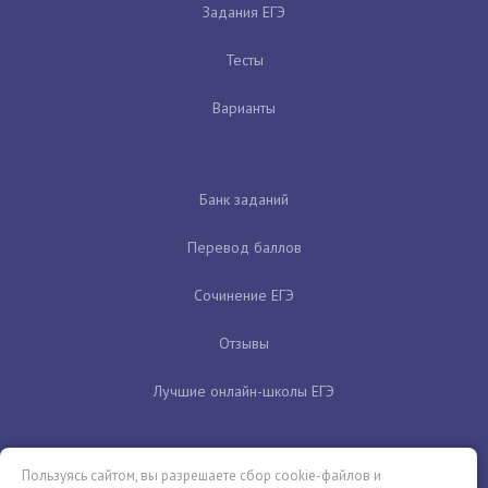
Задания ЕГЭ
Тесты
Варианты
Банк заданий
Перевод баллов
Сочинение ЕГЭ
Отзывы
Лучшие онлайн-школы ЕГЭ
Пользуясь сайтом, вы разрешаете сбор cookie-файлов и