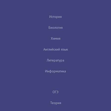
История
Биология
Химия
Английский язык
Литература
Информатика
ОГЭ
Теория