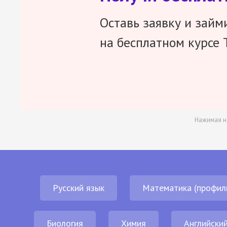
Оставь заявку и займ
на бесплатном курсе 
Нажимая н
Русский язык
Математика (профил
Биология
Химия
Английский