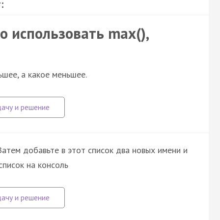
:
 использовать max(),
ьшее, а какое меньшее.
Затем добавьте в этот список два новых имени и
список на консоль