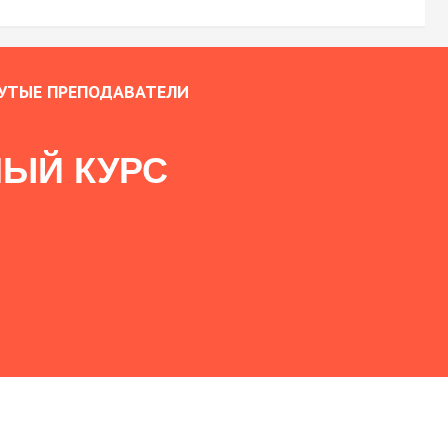
УТЫЕ ПРЕПОДАВАТЕЛИ
ЫЙ КУРС