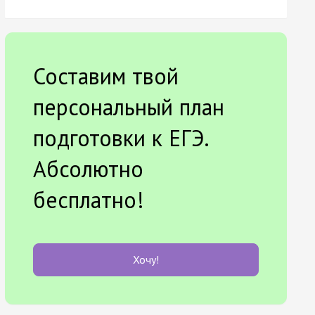
Составим твой
персональный план
подготовки к ЕГЭ.
Абсолютно
бесплатно!
Хочу!