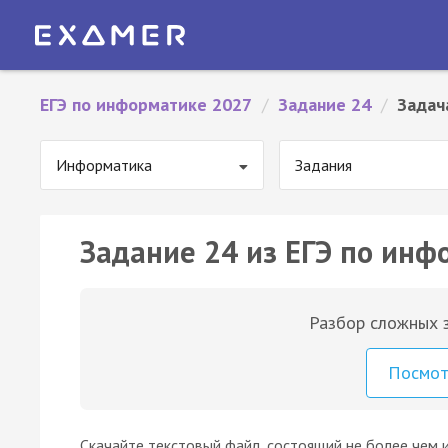
ЕГЭ по информатике 2027
/
Задание 24
/
Задач
Информатика
Задания
Задание 24 из ЕГЭ по инф
Разбор сложных з
Посмо
Скачайте текстовый файл, состоящий не более чем 