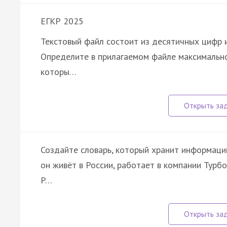
ЕГКР 2025
Текстовый файл состоит из десятичных цифр и
Определите в прилагаемом файле максимальн
которы…
Создайте словарь, который хранит информацию 
он живёт в России, работает в компании Турб
P…