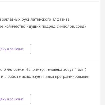
 заглавных букв латинского алфавита.
ое количество идущих подряд символов, среди
о человеке. Например, человека зовут "Толя",
о и в работе использует языки программирования