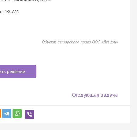
ь "BCA"?.
Объект авторского права ООО «Легион»
еть решение
Следующая задача