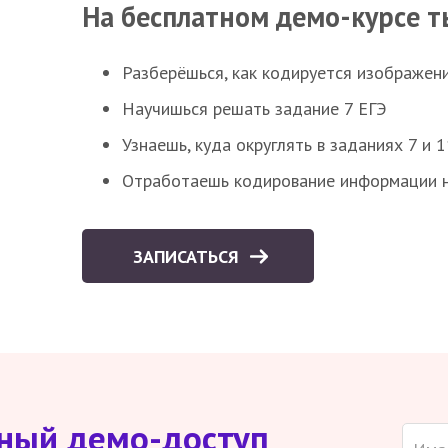
На бесплатном демо-курсе т
Разберёшься, как кодируется изображен
Научишься решать задание 7 ЕГЭ
Узнаешь, куда округлять в заданиях 7 и 1
Отработаешь кодирование информации н
ЗАПИСАТЬСЯ
тный демо-доступ