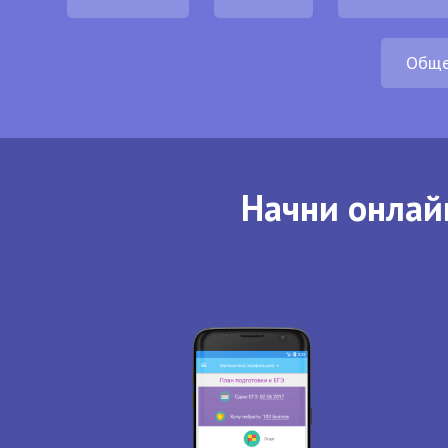
Обще
Начни онлай