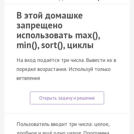
В этой домашке
запрещено
использовать max(),
min(), sort(), циклы
На вход подаётся три числа. Вывести их в
порядке возрастания. Используй только
ветвления
Пользователь вводит три числа: целое,
дробное и ещё одно целое. Программа