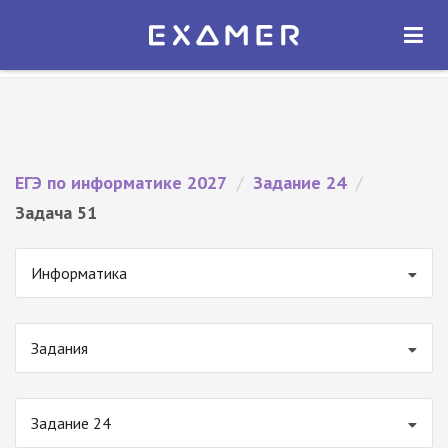
Экзамер — ЕГЭ 2027
×
ОТКРЫТЬ
Экзамер
Бесплатно - В Google Play
ЕГЭ по информатике 2027
/
Задание 24
/
Задача 51
Информатика
Задания
Задание 24