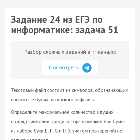
Задание 24 из ЕГЭ по
информатике: задача 51
Разбор сложных заданий в тг-канале:
Посмотреть
Текстовый файл состоит из символов, обозначающих
прописные буквы латинского алфавита.
Определите максимальное количество идущих
подряд символов, среди которых никакие две буквы
из набора букв E, F, G и H (с учетом повторений) не
записаны подряд.