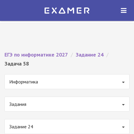
Экзамер — ЕГЭ 2027
×
ОТКРЫТЬ
Экзамер
Бесплатно - В Google Play
ЕГЭ по информатике 2027
/
Задание 24
/
Задача 58
Информатика
Задания
Задание 24