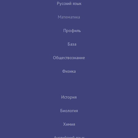
Русский язык
Математика
Профиль
База
Обществознание
Физика
История
Биология
Химия
Английский язык