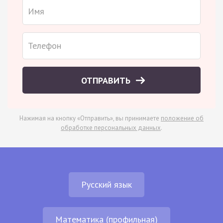
ОТПРАВИТЬ
Нажимая на кнопку «Отправить», вы принимаете
положение об
обработке персональных данных
.
Русский язык
Математика (профильная)