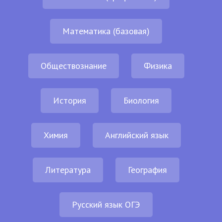
Математика (базовая)
Обществознание
Физика
История
Биология
Химия
Английский язык
Литература
География
Русский язык ОГЭ