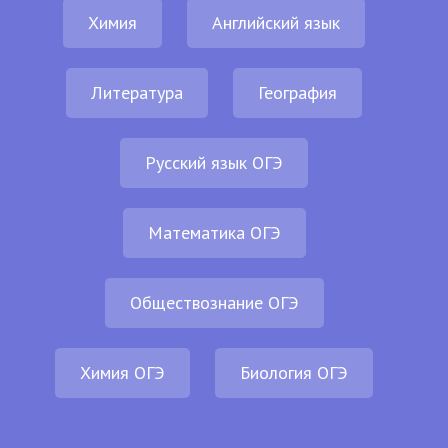
Химия
Английский язык
Литература
География
Русский язык ОГЭ
Математика ОГЭ
Обществознание ОГЭ
Химия ОГЭ
Биология ОГЭ