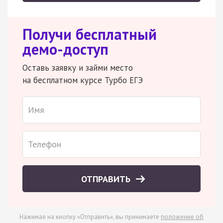
Получи бесплатный
демо-доступ
Оставь заявку и займи место
на бесплатном курсе Турбо ЕГЭ
ОТПРАВИТЬ
Нажимая на кнопку «Отправить», вы принимаете
положение об