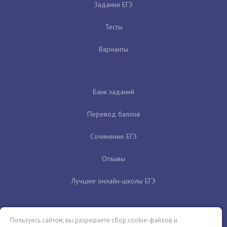
Задания ЕГЭ
Тесты
Варианты
Банк заданий
Перевод баллов
Сочинение ЕГЭ
Отзывы
Лучшие онлайн-школы ЕГЭ
Пользуясь сайтом, вы разрешаете сбор cookie-файлов и