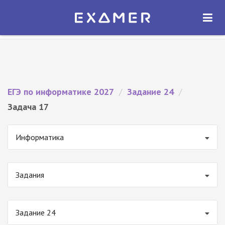
Экзамер — ЕГЭ 2027
×
ОТКРЫТЬ
Экзамер
Бесплатно - В Google Play
ЕГЭ по информатике 2027
/
Задание 24
/
Задача 17
Информатика
Задания
Задание 24