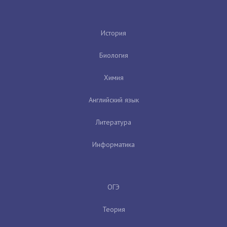
История
Биология
Химия
Английский язык
Литература
Информатика
ОГЭ
Теория