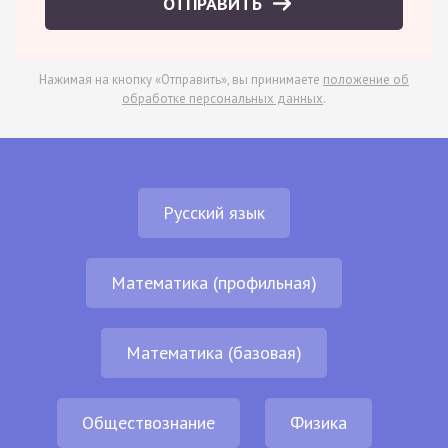
ОТПРАВИТЬ
Нажимая на кнопку «Отправить», вы принимаете
положение об
обработке персональных данных
.
Русский язык
Математика (профильная)
Математика (базовая)
Обществознание
Физика