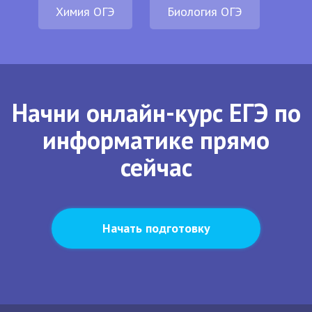
Химия ОГЭ
Биология ОГЭ
Начни онлайн-курс ЕГЭ по
информатике прямо
сейчас
Начать подготовку