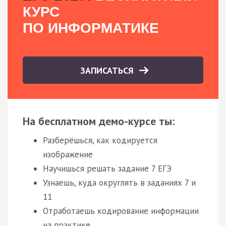
КУРС
ПО ИНФОРМАТИКЕ
ЗАПИСАТЬСЯ
На бесплатном демо-курсе ты:
Разберёшься, как кодируется
изображение
Научишься решать задание 7 ЕГЭ
Узнаешь, куда округлять в заданиях 7 и
11
Отработаешь кодирование информации
на практике