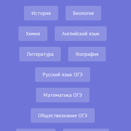
История
Биология
Химия
Английский язык
Литература
География
Русский язык ОГЭ
Математика ОГЭ
Обществознание ОГЭ