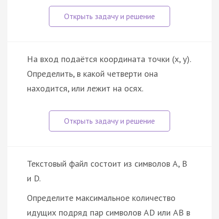
На вход подаётся координата точки (x, y).
Определить, в какой четверти она
находится, или лежит на осях.
Текстовый файл состоит из символов A, B
и D.
Определите максимальное количество
идущих подряд пар символов AD или AB в