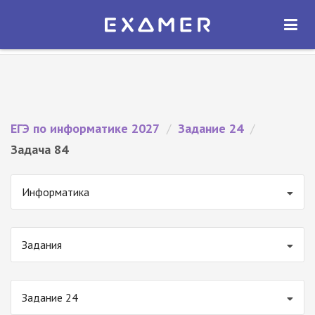
Экзамер — ЕГЭ 2027
×
ОТКРЫТЬ
Экзамер
Бесплатно - В Google Play
ЕГЭ по информатике 2027
/
Задание 24
/
Задача 84
Информатика
Задания
Задание 24