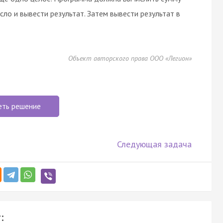
сло и вывести результат. Затем вывести результат в
Объект авторского права ООО «Легион»
еть решение
Следующая задача
: