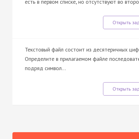
есть в первом списке, но отсутствуют во втор
Текстовый файл состоит из десятеричных цифр
Определите в прилагаемом файле последовате
подряд символ…