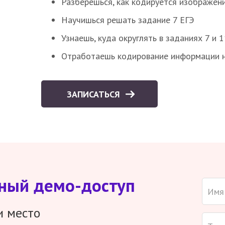
Разберёшься, как кодируется изображен
Научишься решать задание 7 ЕГЭ
Узнаешь, куда округлять в заданиях 7 и 1
Отработаешь кодирование информации н
ЗАПИСАТЬСЯ
тный демо-доступ
и место