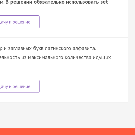
ом.
В решении обязательно использовать set
 и заглавных букв латинского алфавита.
льность из максимального количества идущих