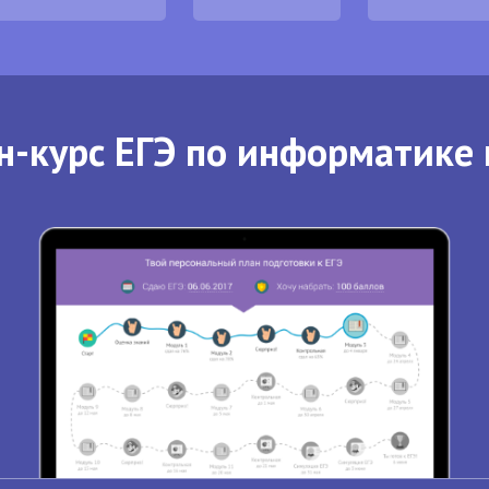
н-курс ЕГЭ по информатике 