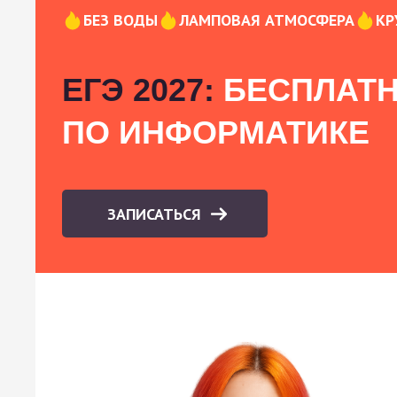
БЕЗ ВОДЫ
ЛАМПОВАЯ АТМОСФЕРА
КР
ЕГЭ 2027:
БЕСПЛАТН
ПО ИНФОРМАТИКЕ
ЗАПИСАТЬСЯ