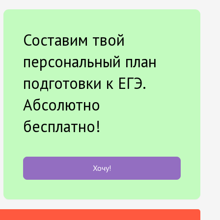
Составим твой
персональный план
подготовки к ЕГЭ.
Абсолютно
бесплатно!
Хочу!