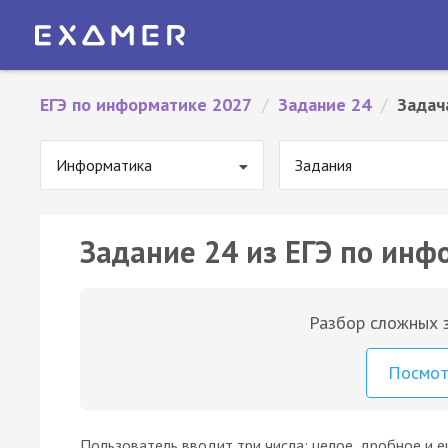
ЕГЭ по информатике 2027
/
Задание 24
/
Задач
Информатика
Задания
Задание 24 из ЕГЭ по инф
Разбор сложных з
Посмо
Пользователь вводит три числа: целое, дробное и 