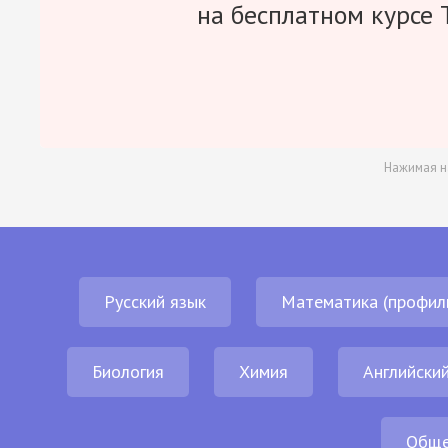
на бесплатном курсе 
Нажимая н
Русский язык
Математика (профил
Биология
Химия
Английский
Обще